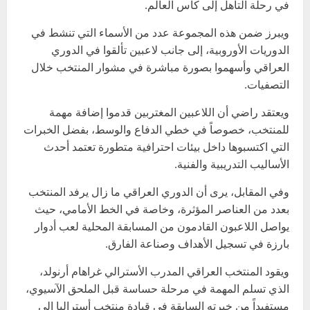
في رحلة التأهل إلى كأس العالم.
ويبرز ضمن هذه المجموعة عدد من الأسماء التي تنشط في
الدوريات الأوروبية، إلى جانب لاعبين تألقوا في الدوري
العراقي وأسهموا بصورة مباشرة في مشوار المنتخب خلال
التصفيات.
ويعتقد راضي أن اللاعبين المغتربين قدموا إضافة مهمة
للمنتخب، خصوصاً في خطي الدفاع والوسط، بفضل الخبرات
التي اكتسبوها داخل بيئات احترافية متطورة تعتمد أحدث
الأساليب التدريبية والفنية.
وفي المقابل، يرى أن الدوري العراقي ما زال يرفد المنتخب
بعدد من العناصر المؤثرة، وخاصة في الخط الأمامي، حيث
يواصل اللاعبون القادمون من المسابقة المحلية لعب أدوار
بارزة في تسجيل الأهداف وصناعة الفارق.
ويقود المنتخب العراقي المدرب الأسترالي غراهام أرنولد،
الذي تسلم المهمة في مرحلة حساسة قبل الملحق الآسيوي،
مستفيداً من خبرته السابقة في قيادة منتخب أستراليا إلى