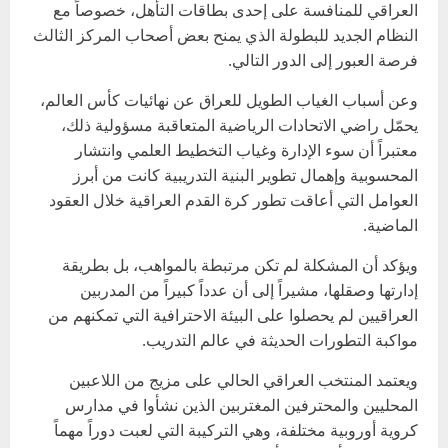
العراقي للمنافسة على إحدى بطاقات التأهل، خصوصاً مع
النظام الجديد للبطولة الذي يمنح بعض أصحاب المركز الثالث
فرصة العبور إلى الدور التالي.
وعن أسباب الغياب الطويل للعراق عن نهائيات كأس العالم،
يحمّل راضي الاتحادات الرياضية المتعاقبة مسؤولية ذلك،
معتبراً أن سوء الإدارة وغياب التخطيط العلمي وانتشار
المحسوبية وإهمال تطوير البنية التدريبية كانت من أبرز
العوامل التي أعاقت تطور كرة القدم العراقية خلال العقود
الماضية.
ويؤكد أن المشكلة لم تكن مرتبطة بالمواهب، بل بطريقة
إدارتها وصقلها، مشيراً إلى أن عدداً كبيراً من المدربين
العراقيين لم يحصلوا على البيئة الاحترافية التي تمكنهم من
مواكبة التطورات الحديثة في عالم التدريب.
ويعتمد المنتخب العراقي الحالي على مزيج من اللاعبين
المحليين والمحترفين المغتربين الذين نشأوا في مدارس
كروية أوروبية مختلفة، وهي التركيبة التي لعبت دوراً مهماً