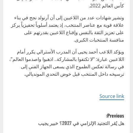
كأس العالم 2022.
وتشير شهادات عدد من اللاعبين إلى أن أرنولد نجح في بناء
علاقة قوية مع عناصر المنتخب، إذ يعتمد أسلوباً تحفيزياً يركز
على تعزيز الثقة بالنفس وإقناع اللاعبين بقدرتهم على
منافسة المنتخبات الكبرى.
ويؤكد اللاعب أحمد يحيى أن المدرب الأسترالي يكرر أمام
اللاعبين عبارة: “لا تكتفوا بالمشاركة.. اذهبوا واصدموا العالم”،
في رسالة تعكس الطموح الذي يسعى الجهاز الفني إلى
ترسيخه داخل المنتخب قبل خوض التحدي المونديالي.
Source link
P
Previous:
o
هل يُقر التجنيد الإلزامي في 2027؟ خبير يجيب