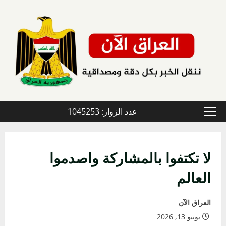
خطي
لى
لمحتوى
عدد الزوار: 1045253
القائمة
الأولية
لا تكتفوا بالمشاركة واصدموا
العالم
العراق الآن
يونيو 13, 2026