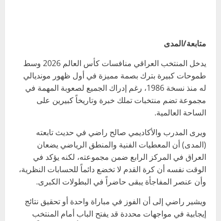
متابعة/المدى
يدخل المنتخب العراقي منافسات كأس العالم 2026 وسط
طموحات كبيرة بترك بصمة مميزة في أول ظهور مونديالي
له منذ نسخة 1986، رغم إدراك الجميع لصعوبة المهمة في
مجموعة تضم منتخبات تملك خبرة وتاريخاً كبيرين على
الساحة العالمية.
ويرى المدرب والأكاديمي صالح راضي في حديث تابعته
(المدى) أن المعطيات الفنية والمنطق الرياضي يضعان
العراق في المركز الرابع ضمن مجموعته، لكنه يؤكد في
الوقت نفسه أن كرة القدم لا تخضع دائماً للحسابات النظرية،
وأن عنصر المفاجأة يبقى حاضراً في البطولات الكبرى.
ويشير راضي إلى أن الفوز في مباراة واحدة أو تحقيق نتائج
إيجابية في مواجهات محددة قد يفتح الباب أمام المنتخب