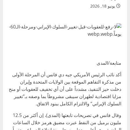
يونيو 18, 2026
متابعة/المدى
أكد نائب الرئيس الأمريكي جيه دي فانس أن المرحلة الأولى
من مذكرة التفاهم الموقعة بين الولايات المتحدة وإيران
دخلت حيز التنفيذ، مشدداً على أن أي تخفيف للعقوبات أو منح
مزايا اقتصادية لطهران سيبقى مشروطاً بما وصفه بـ”تغيير
السلوك الإيراني” والالتزام الكامل ببنود الاتفاق.
وقال فانس في تصريحات تابعتها (المدى)، إن أكثر من 12.5
مليون برميل من النفط عبرت مضيق هرمز خلال الساعات
الماضية، وهو أعلى معدل مسجل منذ اندلاع الصراع، معتبراً