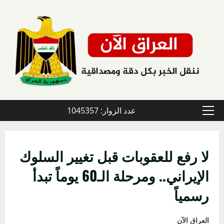
خطي
لى
لمحتوى
عدد الزوار: 1045357
القائمة
الأولية
لا رفع للعقوبات قبل تغيير السلوك
الإيراني.. ومرحلة الـ60 يوماً تبدأ
رسمياً
العراق الآن