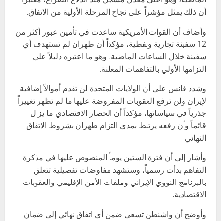
أن ذلك يمثل مؤشراً على نجاح المرحلة الأولية من الاتفاق.
وأضاف أن القوات الأمريكية ساعدت في تأمين عبور أكثر من
12 سفينة تجارية ونفطية، مؤكداً أن طهران لم تستهدف أي
سفينة خلال الساعات الماضية، وهو ما اعتبره دليلاً على
التزامها الأولي بالتفاهمات المعلنة.
وشدد فانس على أن الولايات المتحدة لن تقدم أموالاً إضافية
لإيران ولن ترفع العقوبات المفروضة عليها ما لم تظهر تغييراً
جذرياً في سياساتها، مؤكداً أن الحصار الاقتصادي ما يزال
قائماً وأن رفعه يرتبط بمدى التزام طهران بشروط الاتفاق
النهائي.
وأشار إلى أن فترة الستين يوماً المنصوص عليها في مذكرة
التفاهم بدأت رسمياً، وستشهد مفاوضات تفصيلية تتعلق
بالبرنامج النووي الإيراني وملفات الأمن الإقليمي والعقوبات
الاقتصادية.
وأوضح أن واشنطن تسعى ضمن أي اتفاق نهائي إلى ضمان