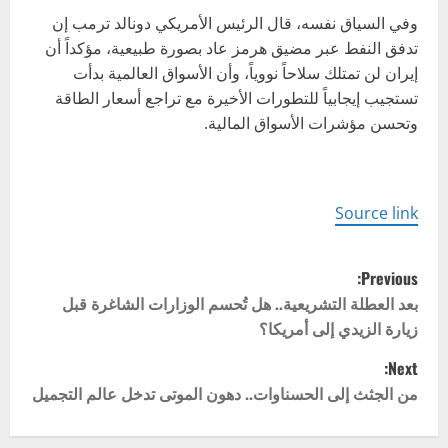
وفي السياق نفسه، قال الرئيس الأمريكي دونالد ترمب إن
تدفق النفط عبر مضيق هرمز عاد بصورة طبيعية، مؤكداً أن
إيران لن تمتلك سلاحاً نووياً، وأن الأسواق العالمية بدأت
تستجيب إيجابياً للتطورات الأخيرة مع تراجع أسعار الطاقة
وتحسن مؤشرات الأسواق المالية.
Source link
P
Previous:
o
بعد العطلة التشريعية.. هل تُحسم الوزارات الشاغرة قبل
زيارة الزيدي إلى أمريكا؟
s
Next:
t
من الجثث إلى الحسناوات.. دهون الموتى تدخل عالم التجميل
n