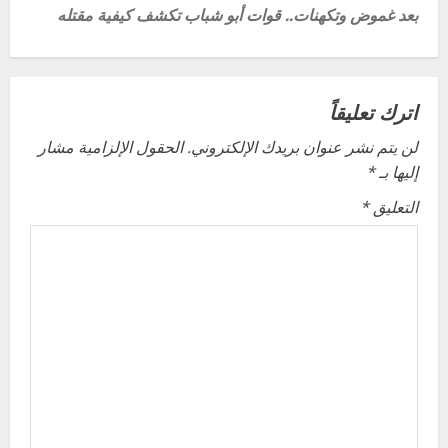
s
بعد غموض وتكهنات.. قوات أبو شباب تكشف كيفية مقتله
t
n
اترك تعليقاً
a
لن يتم نشر عنوان بريدك الإلكتروني.
الحقول الإلزامية مشار
v
إليها بـ
*
i
التعليق
*
g
a
t
i
o