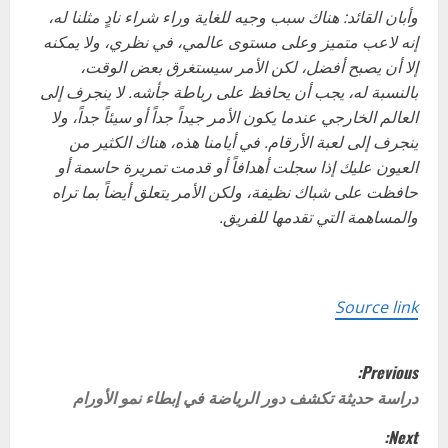
وأبان القائد: هناك سبب وجيه للغاية وراء شراء نادٍ مثلنا له،
إنه لاعب متميز وعلى مستوى عالمي، في نظري، ولا يمكنه
إلا أن يصبح أفضل، لكن الأمر سيستغرق بعض الوقت،
بالنسبة له، يجب أن يحافظ على رباطة جأشه. لا ينجرف إلى
العالم الخارجي عندما يكون الأمر جيداً جداً أو سيئاً جداً، ولا
ينجرف إلى لعبة الأرقام. في أيامنا هذه، هناك الكثير من
العيون عليك إذا سجلت أهدافاً أو قدمت تمريرة حاسمة أو
حافظت على شباك نظيفة، ولكن الأمر يتعلق أيضاً بما تراه
والمساهمة التي تقدمها للفريق.
Source link
P
Previous:
o
دراسة حديثة تكشف دور الرياضة في إبطاء نمو الأورام
Next: