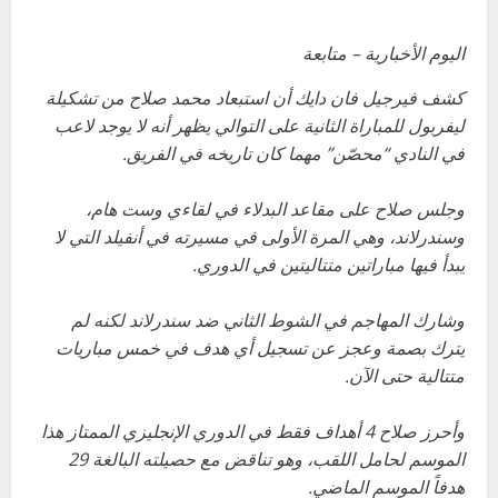
اليوم الأخبارية – متابعة
كشف فيرجيل فان دايك أن استبعاد محمد صلاح من تشكيلة
ليفربول للمباراة الثانية على التوالي يظهر أنه لا يوجد لاعب
في النادي “محصّن” مهما كان تاريخه في الفريق.
وجلس صلاح على مقاعد البدلاء في لقاءي وست هام،
وسندرلاند، وهي المرة الأولى في مسيرته في أنفيلد التي لا
يبدأ فيها مباراتين متتاليتين في الدوري.
وشارك المهاجم في الشوط الثاني ضد سندرلاند لكنه لم
يترك بصمة وعجز عن تسجيل أي هدف في خمس مباريات
متتالية حتى الآن.
وأحرز صلاح 4 أهداف فقط في الدوري الإنجليزي الممتاز هذا
الموسم لحامل اللقب، وهو تناقض مع حصيلته البالغة 29
هدفاً الموسم الماضي.