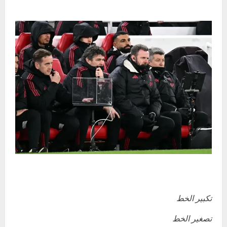
تكبير الخط
تصغير الخط