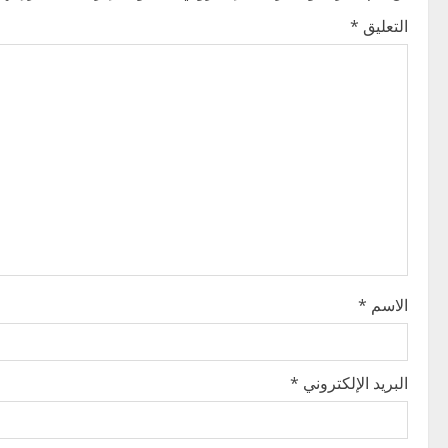
a
التعليق
*
v
i
g
a
t
i
o
الاسم
*
n
البريد الإلكتروني
*