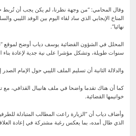
وقال المحامي: “من وجهة نظرنا، لم يكن يجب أن تُربط حري
المناخ الإيجابي الذي ساد لقاء اليوم بين الوفد الليبي وا
نهائيا”.
المحلل في الشؤون القضائية يوسف دياب أوضح لموقع “سكاي
سنوات طويلة، وتشكل مؤشرا على نية جدية لإعادة بناء ال
والدلالة الثانية أن تسليم الملف الليبي حول الإمام الصد
خواتيمها القضائية.
وأضاف دياب أن “الزيارة راعت المطالب المتبادلة للطرفي
الذي طال أمده، بما يعكس رغبة مشتركة في إعادة العلاق