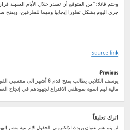
وختم قائلا: “من المتوقع أن تصدر خلال الأيام المقبلة قرا
جرى اليوم يشكل تطورا إيجابيا ومهما للطرفين، ويفتح 
Source link
P
Previous:
يوسف الكلابي يطالب بمنح قدم 6 أشه
o
مالية لهم اسوة بموظفي الاقتراع لجهودهم في إنجاح العملي
s
t
اترك تعليقاً
n
لن يتم نشر عنوان بريدك الإلكتروني.
الحقول الإلزامية مشار إليها 