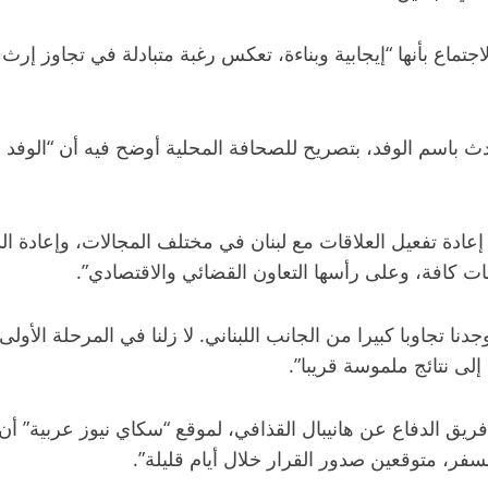
ماع بأنها “إيجابية وبناءة، تعكس رغبة متبادلة في تجاوز إرث
متحدث باسم الوفد، بتصريح للصحافة المحلية أوضح فيه أن “الوف
 إعادة تفعيل العلاقات مع لبنان في مختلف المجالات، وإعادة ال
فات كافة، وعلى رأسها التعاون القضائي والاقتصادي”.
دنا تجاوبا كبيرا من الجانب اللبناني. لا زلنا في المرحلة الأول
إلى نتائج ملموسة قريبا”.
يق الدفاع عن هانيبال القذافي، لموقع “سكاي نيوز عربية” أن
لسفر، متوقعين صدور القرار خلال أيام قليلة”.