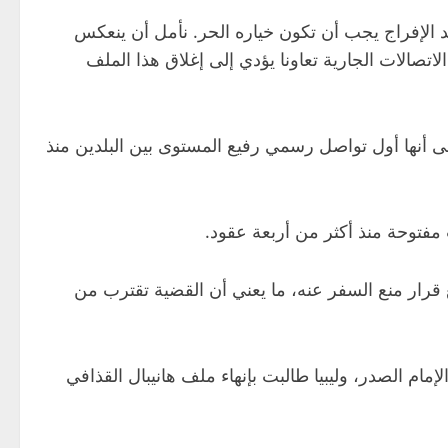
د الإفراج يجب أن تكون خياره الحر. نأمل أن ينعكس
لاتصالات الجارية تعاونا يؤدي إلى إغلاق هذا الملف
ى أنها أول تواصل رسمي رفيع المستوى بين البلدين منذ
ت مفتوحة منذ أكثر من أربعة عقود.
 الكفالة من 11 مليون دولار إلى مبلغ رمزي، ورفع قرار منع السفر عنه، ما يعني أن القضية تقترب من
م الصدر، وليبيا طالبت بإنهاء ملف هانيبال القذافي