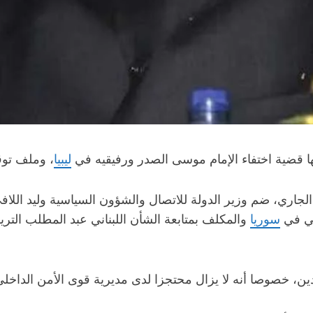
ا قضية اختفاء الإمام موسى الصدر ورفيقيه في
ليبيا
، وملف تو
لجاري، ضم وزير الدولة للاتصال والشؤون السياسية وليد اللاف
بي في
سوريا
والمكلف بمتابعة الشأن اللبناني عبد المطلب الت
ا أنه لا يزال محتجزا لدى مديرية قوى الأمن الداخلي لعدم تأمينه 11 مليو