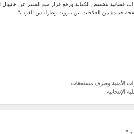
رات قضائية بتخفيض الكفالة ورفع قرار منع السفر عن هانيبال الق
صفحة جديدة من العلاقات بين بيروت وطرابلس الغرب”.
ر الى منتسبي القوات الأمنية وصرف مستحقات
ة الإنتخابية
بـ
*