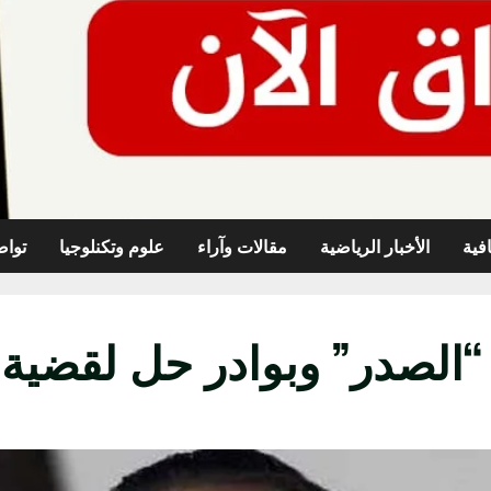
افية
الأخبار الرياضية
مقالات وآراء
علوم وتكنلوجيا
تواص
 “الصدر” وبوادر حل لقضية 