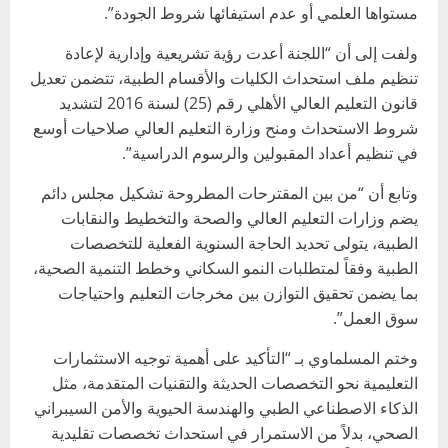
مستواها العلمي أو عدم استيفائها شروط الجودة”.
ولفت إلى أن “اللجنة أعدت رؤية تشريعية وإدارية لإعادة
تنظيم ملف استحداث الكليات والأقسام الطبية، تتضمن تعديل
قانون التعليم العالي الأهلي رقم (25) لسنة 2016 لتشديد
شروط الاستحداث ومنح وزارة التعليم العالي صلاحيات أوسع
في تنظيم أعداد المقبولين والرسوم الدراسية”.
وتابع أن “من بين المقترحات المطروحة تشكيل مجلس دائم
يضم وزارات التعليم العالي والصحة والتخطيط والنقابات
الطبية، يتولى تحديد الحاجة السنوية الفعلية للتخصصات
الطبية وفقاً لمتطلبات النمو السكاني وخطط التنمية الصحية،
بما يضمن تحقيق التوازن بين مخرجات التعليم واحتياجات
سوق العمل”.
وختم المسلماوي بـ “التأكيد على أهمية توجيه الاستثمارات
التعليمية نحو التخصصات الحديثة والتقنيات المتقدمة، مثل
الذكاء الاصطناعي الطبي والهندسة الحيوية والأمن السيبراني
الصحي، بدلاً من الاستمرار في استحداث تخصصات تقليدية