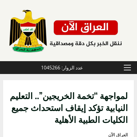
خطي
لى
لمحتوى
عدد الزوار: 1045266
القائمة
الأولية
لمواجهة “تخمة الخريجين”.. التعليم
النيابية تؤكد إيقاف استحداث جميع
الكليات الطبية الأهلية
العراق الآن