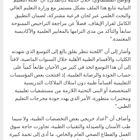
النيابية تتابع هذا الملف بشكل مستمر مع وزارة التعليم العالي
والبحث العلمي عبر لجان فرعية مشتركة، لضمان التطبيق
الكامل لقرار الإيقاف، فضلاً عن مراجعة التراخيص الممنوحة
سابقاً والتأكد من مدى التزامها بالمعايير العلمية والأكاديمية
المعتمدة.”
وأشار إلى أن “اللجنة تنظر بقلق بالغ إلى التوسع الذي شهدته
الكليات والأقسام الطبية الأهلية خلال السنوات الماضية، لافتاً
إلى أن هذا التوسع اتخذ في كثير من الأحيان طابعاً كمياً على
حساب الجودة والرصانة العلمية، إذ افتتحت بعض المؤسسات
التعليمية أقساماً طبية دون امتلاك الملاكات التدريسية
المتخصصة أو البنى التحتية اللازمة من مستشفيات تعليمية
ومختبرات متطورة، الأمر الذي يهدد جودة مخرجات التعليم
الطبي.”
وأضاف أن “أعداد خريجي بعض التخصصات الطبية، ولا سيما
طب الأسنان والصيدلة والتقنيات الطبية، تجاوزت حاجة سوق
العمل والقطاع الصحي العام والخاص، ما أدى إلى تخمة كبيرة