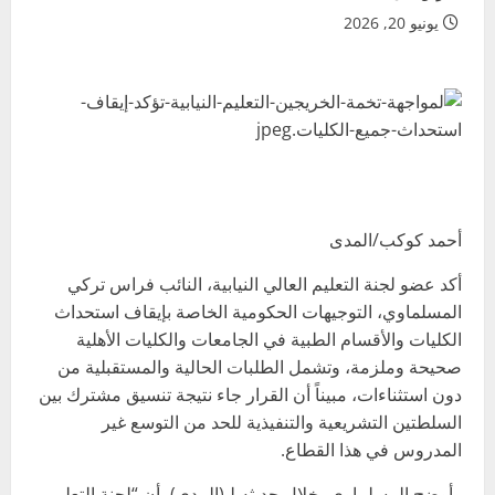
يونيو 20, 2026
أحمد كوكب/المدى
أكد عضو لجنة التعليم العالي النيابية، النائب فراس تركي
المسلماوي، التوجيهات الحكومية الخاصة بإيقاف استحداث
الكليات والأقسام الطبية في الجامعات والكليات الأهلية
صحيحة وملزمة، وتشمل الطلبات الحالية والمستقبلية من
دون استثناءات، مبيناً أن القرار جاء نتيجة تنسيق مشترك بين
السلطتين التشريعية والتنفيذية للحد من التوسع غير
المدروس في هذا القطاع.
وأوضح المسلماوي، خلال حديثه لـ(المدى)، أن “لجنة التعليم