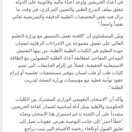
في أعداد الخريجين وأوجد أعباء مالية وقانونية على الدولة
تتعلق بملف التدرج الطبي والتعيين المركزي، في وقت ما
تزال فيه بعض التخصصات الطبية الدقيقة والتمريضية تعاني
نقصاً واضحاً.”
وبيّن المسلماوي أن “اللجنة تعمل بالتنسيق مع وزارة التعليم
العالي على تفعيل مجموعة من الإجراءات الرقابية لضمان
جودة التعليم في الكليات الطبية الأهلية، من بينها التفتيش
الميداني المفاجئ لمطابقة أعداد الطلبة المقبولين مع الطاقة
الاستيعابية الحقيقية، فضلاً عن إلزام الجامعات التي تضم
كليات طب أو طب أسنان بتوفير مستشفيات تعليمية أو إبرام
عقود توأمة فعلية مع مؤسسات وزارة الصحة لتدريب
الطلبة”.
وأكد أن “الامتحان التقويمي الوزاري المشترك بين الكليات
الحكومية والأهلية يمثل أداة أساسية لضمان كفاءة الخريجين،
مشدداً على أن اللجنة تدعم استمرار هذا الامتحان وتعدّه
“خطاً أحمر” إلى جانب التوصية بفرض عقوبات تصل إلى
تعليق القبول أو إلغاء رخصة الأقسام التي يثبت تراجع