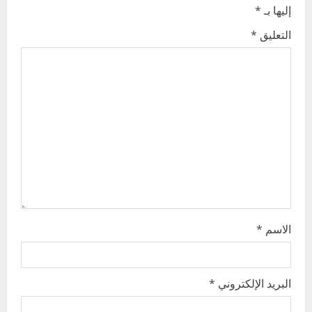
i
إليها بـ
*
g
التعليق
*
a
t
i
o
n
الاسم
*
البريد الإلكتروني
*