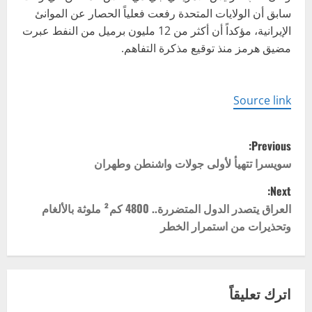
سابق أن الولايات المتحدة رفعت فعلياً الحصار عن الموانئ
الإيرانية، مؤكداً أن أكثر من 12 مليون برميل من النفط عبرت
مضيق هرمز منذ توقيع مذكرة التفاهم.
Source link
P
Previous:
o
سويسرا تتهيأ لأولى جولات واشنطن وطهران
Next:
s
العراق يتصدر الدول المتضررة.. 4800 كم² ملوثة بالألغام
t
وتحذيرات من استمرار الخطر
n
a
اترك تعليقاً