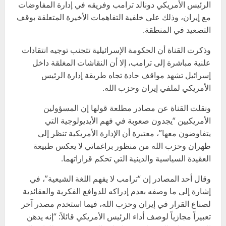
الرئيس الأمريكي دونالد ترامب وفريقه في إدارة المفاوضات
مع إيران، وذلك على خلفية التفاهمات الأخيرة المتعلقة بوقف
التصعيد في المنطقة.
وذكرت القناة أن الحكومة الإسرائيلية تتجنب توجيه انتقادات
علنية مباشرة إلى ترامب، إلا أن النقاشات المغلقة داخل
إسرائيل تشهد مواقف حادة تجاه طريقة إدارة الرئيس
الأمريكي لملفي إيران وحزب الله.
ونقلت القناة عن مصادر مطلعة قولها إن المسؤولين
الأمريكيين “يجدون صعوبة في فهم الأيديولوجية التي
يتفاوضون معها”، معتبرة أن الإدارة الأمريكية تنظر إلى
طهران وحزب الله من منظور براغماتي لا يعكس طبيعة
العقيدة السياسية والدينية التي تحكم قراراتهما.
وقال أحد المصادر إن “ترامب لا يفهم اللغة الشيعية”، في
إشارة إلى ما وصفه بعدم إدراكه للدوافع الفكرية والعقائدية
لصناع القرار في إيران وحزب الله، فيما استخدم مصدر آخر
تعبيراً مجازياً لوصف أداء الرئيس الأمريكي قائلاً: “إنه يدهن