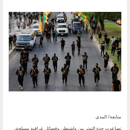
متابعة/ المدى
تصاعدت حدة التوتر بين واشنطن وفصائل عراقية مسلحة،