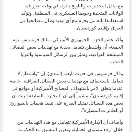
مع تبادل التحذيرات والتلويح بالرد، في وقت تعزز فيه
الولايات المتحدة وجودها العسكري في المنطقة، وتؤكد
استعدادها للتعامل بحزم مع أي تهديد يطال مصالحها في
العراق وإقليم كوردستان.
وأكد عضو الحزب الجمهوري الأميركي، مالك فرنسيس، يوم
الجمعة، أن واشنطن تتعامل بجدية مع تهديدات بعض الفصائل
المسلحة العراقية، وتميّز بين الرسائل السياسية والنوايا
الفعلية.
وقال فرنسيس في حديث تابعته (المدى)، إن “واشنطن لا
تتعامل باستخفاف مع تهديدات بعض الفصائل العراقية، خاصة
عندما يتعلق الأمر باستهداف المصالح الأميركية أو مواقع في
إقليم كوردستان”، مشيراً إلى أن “التجارب السابقة أثبتت أن
بعض هذه الفصائل تمتلك القدرة على تنفيذ هجمات بالصواريخ
أو الطائرات المسيّرة”.
وأضاف أن الإدارة الأميركية تتعامل مع هذه التهديدات من
خلال “رفع مستوى الحماية، وتعزيز التنسيق مع الحكومة