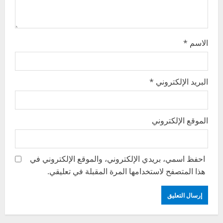
o
n
الاسم
*
البريد الإلكتروني
*
الموقع الإلكتروني
احفظ اسمي، بريدي الإلكتروني، والموقع الإلكتروني في
هذا المتصفح لاستخدامها المرة المقبلة في تعليقي.