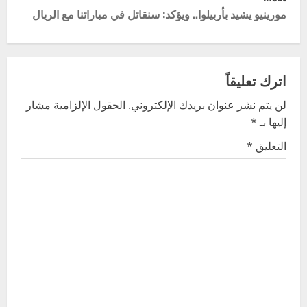
s
مورينيو يشيد بأربيلوا.. ويؤكد: سنقاتل في مباراتنا مع الريال
t
n
اترك تعليقاً
a
لن يتم نشر عنوان بريدك الإلكتروني.
الحقول الإلزامية مشار
v
إليها بـ
*
i
التعليق
*
g
a
t
i
o