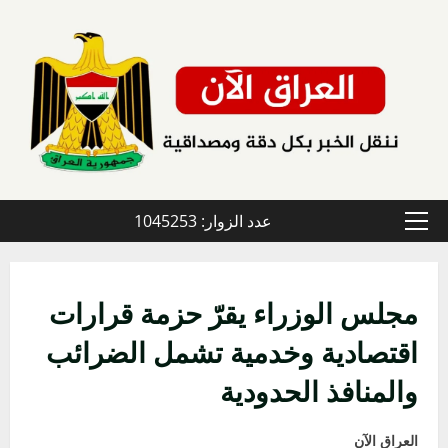
خطي
لى
لمحتوى
عدد الزوار: 1045253
القائمة
الأولية
مجلس الوزراء يقرّ حزمة قرارات
اقتصادية وخدمية تشمل الضرائب
والمنافذ الحدودية
العراق الآن