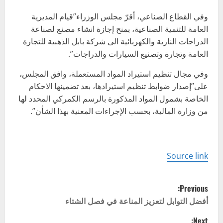
وفي القطاع الصناعي، أقرّ مجلس الوزراء”قيام المديرية
العامة للتنمية الصناعية، بمنح إجازة انشاء مصنع لصناعة
الدراجات النارية والكهربائية الى شركة بابل الذهبية للتجارة
العامة وتجارة وتصنيع السيارات والدراجات”.
وفي مجال تنظيم استيراد المواد المستعملة، وافق المجلس،
على”إصدار ضوابط تنظيم استيرادها، بعد تضمينها الاحكام
الخاصة بشمول المواد المذكورة بالرسم الكمركي المحدد لها
من وزارة المالية، بحسب الإجراءات المعنية بهذا الشأن”.
Source link
P
Previous:
o
أفضل التوابل لتعزيز المناعة في فصل الشتاء
Next: