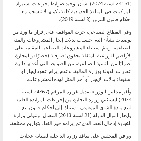
(24151 لسنة 2024) بشأن توحيد ضوابط إجراءات استيراد
المركبات في المنافذ الحدودية كافة، كونها لا تنسجم مع
احكام قانون المرور (8 لسنة 2019).
وفي القطاع الصناعي، جرت الموافقة على إقرار ما ورد من
توصيات بشأن آلية احتساب بدلات إيجار المشروعات والمدن
الصناعية، ويتمّ استثناء المشروعات الصناعية المقامة على
الأراضي الزراعية المثقلة بحقوق تصرفية (حصرًا) والمجازة
أصوليًا من التنمية الصناعية، من الضوابط التي أعدتها دائرة
عقارات الدولة بوزارة المالية، وعدم إبرام عقود إيجار أو
استيفاء بدلات الإيجار أو أجر المثل لهذه المشروعات.
وأقر مجلس الوزراء تعديل قراره المرقم (24867 لسنة
2024) ليستثني وزارة التجارة من إجراءات المزايدة العلنية
لبيع مادة الشاي الموقوف، استنادًا إلى أحكام قانون بيع
وإيجار أموال الدولة (21 لسنة 2013) المعدل، وتتولى وزارة
التجارة إدخال العقد الذي تم إبرامه حيز النفاذ بتواريخ مختلفة.
ووافق المجلس على تعاقد وزارة الداخلية لصيانة عجلات