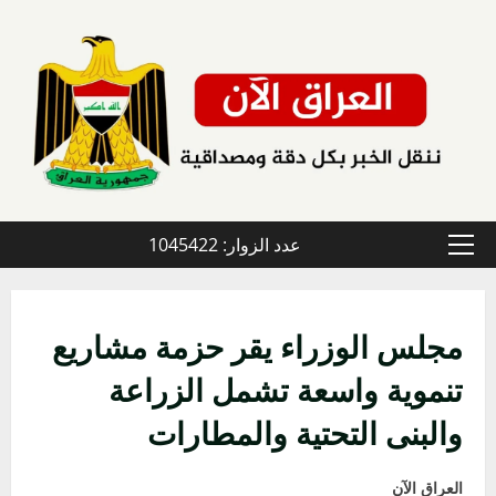
خطي
لى
لمحتوى
عدد الزوار: 1045422
القائمة
الأولية
مجلس الوزراء يقر حزمة مشاريع
تنموية واسعة تشمل الزراعة
والبنى التحتية والمطارات
العراق الآن