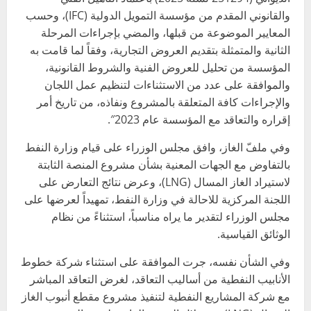
والقانوني المقدم من مؤسسة التمويل الدولية (IFC)، وحسب
المعايير الموضوعة من قبلها، والمضي بإجراءات المرحلة
الثانية والمتمثلة بتقديم العروض التجارية، وفقاً لما قامت به
المؤسسة من تحليل للعروض الفنية والشروط القانونية،
والموافقة على عدد من الاستثناءات لتنظيم عمل اللجان
والإجراءات كافة المتعلقة بالمشروع ونفاذه، من تاريخ أمر
إقراره والتعاقد مع المؤسسة عام 2023″.
وفي ملفّ الغاز، وافق مجلس الوزراء على قيام وزارة النفط
بالتفاوض مع الجهات المعنية بشأن مشروع المنصة الثابتة
لاستيراد الغاز المسال (LNG)، وعرض نتائج التعارض على
اللجنة المركزية للاحالة في وزارة النفط، تمهيداً لعرضها على
مجلس الوزراء لتقدير ما يراه مناسباً، استثناءً من نظام
الوثائق القياسية.
وفي الشأن نفسه، جرت الموافقة على استثناء شركة خطوط
الأنابيب النفطية من أساليب التعاقد، لغرض التعاقد المباشر
مع شركة المشاريع النفطية لتنفيذ مشروع مقطع أنبوب الغاز