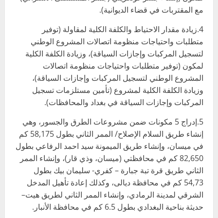
مع المقتربات في قضاء الديوانية).
4.زيادة مقدار الاحتياط والكلفة الكلية لمقاولة (توفير
متطلبات واحتياجات منظومة اتصالات المشروع الوطني
لتسجيل المركبات وإجازات السياقة)، وزيادة الكلفة الكلية
لمكون (توفير متطلبات واحتياجات منظومة اتصالات
المشروع الوطني لتسجيل المركبات وإجازات السياقة)،
وزيادة الكلفة الكلية لمشروع (تأمين مستلزمات تسجيل
المركبات وإجازات السياقة في بغداد والمحافظات).
5.إدراج 5 مكونات ضمن مشروعات الطرق والجسور، وهي
إنشاء طريق السلام الإصلاح/ الممر الثاني بطول 58,175 كم
في ميسان، وإنشاء طريق الميمونة سيد احمد الرفاعي بطول
82,650 كم في محافظتي (ميسان، وذي قار)، وإنشاء الممر
الثاني طريق قرة تبة جبارة – كفري- سليمان بيك بطول
54,73 كم في محافظة ديالى، وكذلك إعادة تأهيل المدخل
الشرقي لمدينة الرمادي، وإنشاء الممر الثاني لطريق هيت–
حديثة بناحية البغدادي بطول 6.5 كم في محافظة الأنبار.