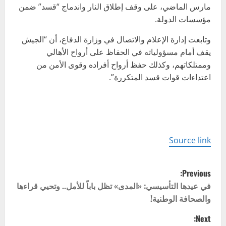
مارس الماضي، على وقف إطلاق النار واندماج “قسد” ضمن
مؤسسات الدولة.
وتابعت إدارة الإعلام والاتصال في وزارة الدفاع، أن “الجيش
يقف أمام مسؤولياته في الحفاظ على أرواح الأهالي
وممتلكاتهم، وكذلك حفظ أرواح أفراده وقوى الأمن من
اعتداءات قوات قسد المتكررة”.
Source link
P
Previous:
o
في عيدها التأسيسي: «المدى» تظل باباً للأمل.. وتحيي قراءها
والصحافة الوطنية!
s
Next: