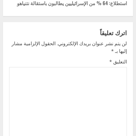
t
استطلاع: 64 % من الإسرائيليين يطالبون باستقالة نتنياهو
n
a
اترك تعليقاً
v
لن يتم نشر عنوان بريدك الإلكتروني.
الحقول الإلزامية مشار
إليها بـ
*
i
التعليق
*
g
a
t
i
o
n