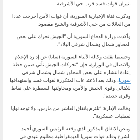
بنيران قوات قسد قرب حي الأشرفية.
وذكرت قناة الإخبارية السورية، أن قوات الأمن أخرجت عددا
من العائلات من حيي الأشرفية والشيخ مقصود.
وأكدت وزارة الدفاع السورية أن “الجيش تحرك على بعض
المحاور شمال وشمال شرقي البلاد”.
وحسبما نقلت وكالة الأنباء السورية (سانا) عن إدارة الإعلام
والاتصال في الوزارة، فإن “تحركات الجيش تأتي ضمن خطة
إعادة انتشاره على بعض المحاور شمال وشمال شرقي
سوريا
، وذلك بعد الاعتداءات المتكررة لقوات قسد واستهدافها
للأهالي وقوى الجيش والأمن، ومحاولتها السيطرة على نقاط
وقرى جديدة”.
وقالت الإدارة: “نلتزم باتفاق العاشر من مارس، ولا توجد نوايا
لعمليات عسكرية”.
وينص الاتفاق المذكور الذي وقعه الرئيس السوري أحمد
الشرع وقائد قوات سوريا الديمقراطية مظلوم عبدي في