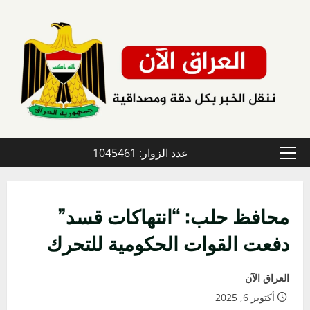
خطي
لى
لمحتوى
عدد الزوار: 1045461
القائمة
الأولية
محافظ حلب: “انتهاكات قسد”
دفعت القوات الحكومية للتحرك
العراق الآن
أكتوبر 6, 2025