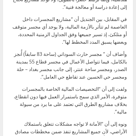
إلى إعادة دراسة أو معالجة فنية”.
في المقابل، بين الجنديل أن “مشاريع المجسرات داخل
العاصمة لم تتأثر بالأزمة المالية، ولا يوجد أي مجسر متوقف
أو متلكئ، إذ تسير جميعها وفق الجداول الزمنية المحددة،
وبعضها يسبق المدد المخطط لها”.
وأضاف أن ” مجسر حارث السوداني (ساحة 83 سابقاً) أُنجز
بالكامل، فيما تتواصل الأعمال في مجسر قطاع 55 بمدينة
الصدر، ومجسر ساحة عنتر، إلى جانب مجسر بغداد – حلة
ومجسر حي الحسين عند تقاطع حي العامل”.
ولفت إلى أن “التخصيصات المالية الخاصة بالمجسرات
متوفرة، الأمر الذي سمح باستمرار العمل فيها دون انقطاع،
بخلاف مشاريع الطرق التي تعتمد على ما يرد من سيولة
مالية”.
ونوه إلى أن “الأمانة لا تواجه مشكلات تتعلق باستملاك
الأراضي، لأن جميع المشاريع تنفذ ضمن مخططات مصادق