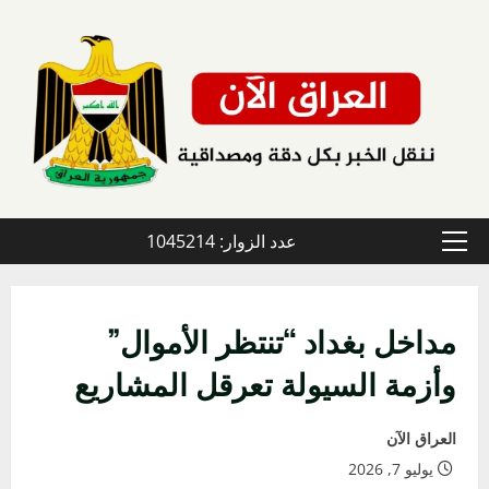
خطي
لى
لمحتوى
عدد الزوار: 1045214
القائمة
الأولية
مداخل بغداد “تنتظر الأموال”
وأزمة السيولة تعرقل المشاريع
العراق الآن
يوليو 7, 2026