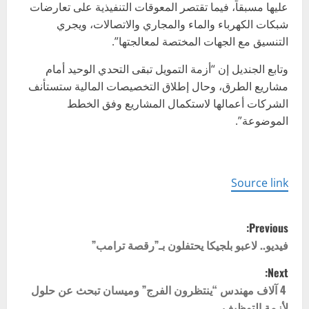
عليها مسبقاً، فيما تقتصر المعوقات التنفيذية على تعارضات
شبكات الكهرباء والماء والمجاري والاتصالات، ويجري
التنسيق مع الجهات المختصة لمعالجتها”.
وتابع الجنديل إن “أزمة التمويل تبقى التحدي الوحيد أمام
مشاريع الطرق، وحال إطلاق التخصيصات المالية ستستأنف
الشركات أعمالها لاستكمال المشاريع وفق الخطط
الموضوعة”.
Source link
P
Previous:
o
فيديو.. لاعبو بلجيكا يحتفلون بـ”رقصة ترامب”
Next:
s
4 آلاف مهندس “ينتظرون الفرج” وميسان تبحث عن حلول
لأزمة التوظيف