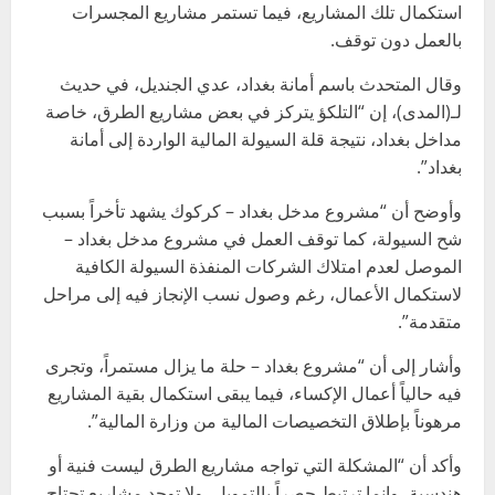
استكمال تلك المشاريع، فيما تستمر مشاريع المجسرات
بالعمل دون توقف.
وقال المتحدث باسم أمانة بغداد، عدي الجنديل، في حديث
لـ(المدى)، إن “التلكؤ يتركز في بعض مشاريع الطرق، خاصة
مداخل بغداد، نتيجة قلة السيولة المالية الواردة إلى أمانة
بغداد”.
وأوضح أن “مشروع مدخل بغداد – كركوك يشهد تأخراً بسبب
شح السيولة، كما توقف العمل في مشروع مدخل بغداد –
الموصل لعدم امتلاك الشركات المنفذة السيولة الكافية
لاستكمال الأعمال، رغم وصول نسب الإنجاز فيه إلى مراحل
متقدمة”.
وأشار إلى أن “مشروع بغداد – حلة ما يزال مستمراً، وتجرى
فيه حالياً أعمال الإكساء، فيما يبقى استكمال بقية المشاريع
مرهوناً بإطلاق التخصيصات المالية من وزارة المالية”.
وأكد أن “المشكلة التي تواجه مشاريع الطرق ليست فنية أو
هندسية، وإنما ترتبط حصراً بالتمويل، ولا توجد مشاريع تحتاج