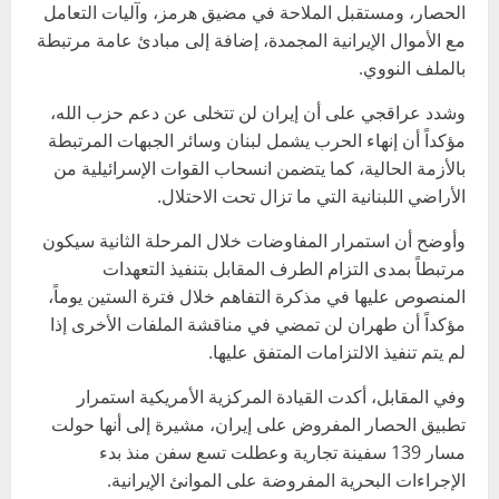
الحصار، ومستقبل الملاحة في مضيق هرمز، وآليات التعامل
مع الأموال الإيرانية المجمدة، إضافة إلى مبادئ عامة مرتبطة
بالملف النووي.
وشدد عراقجي على أن إيران لن تتخلى عن دعم حزب الله،
مؤكداً أن إنهاء الحرب يشمل لبنان وسائر الجبهات المرتبطة
بالأزمة الحالية، كما يتضمن انسحاب القوات الإسرائيلية من
الأراضي اللبنانية التي ما تزال تحت الاحتلال.
وأوضح أن استمرار المفاوضات خلال المرحلة الثانية سيكون
مرتبطاً بمدى التزام الطرف المقابل بتنفيذ التعهدات
المنصوص عليها في مذكرة التفاهم خلال فترة الستين يوماً،
مؤكداً أن طهران لن تمضي في مناقشة الملفات الأخرى إذا
لم يتم تنفيذ الالتزامات المتفق عليها.
وفي المقابل، أكدت القيادة المركزية الأمريكية استمرار
تطبيق الحصار المفروض على إيران، مشيرة إلى أنها حولت
مسار 139 سفينة تجارية وعطلت تسع سفن منذ بدء
الإجراءات البحرية المفروضة على الموانئ الإيرانية.