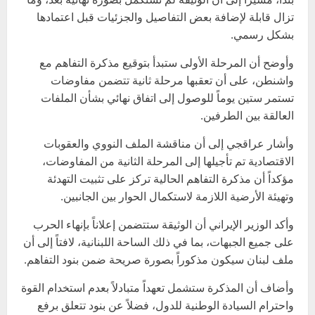
تزال قابلة لإضافة بعض التفاصيل والجزئيات قبل اعتمادها
بشكل رسمي.
وأوضح أن المرحلة الأولى ستبدأ بتوقيع مذكرة التفاهم مع
واشنطن، على أن تعقبها مرحلة ثانية تتضمن مفاوضات
تستمر ستين يوماً للوصول إلى اتفاق نهائي بشأن الملفات
العالقة بين الطرفين.
وأشار عراقجي إلى أن مناقشة الملف النووي والعقوبات
الاقتصادية تم تأجيلها إلى المرحلة الثانية من المفاوضات،
مؤكداً أن مذكرة التفاهم الحالية تركز على تثبيت التهدئة
وتهيئة الأرضية اللازمة لاستكمال الحوار بين الجانبين.
وأكد الوزير الإيراني أن الوثيقة ستتضمن إعلاناً بإنهاء الحرب
على جميع الجبهات، بما في ذلك الساحة اللبنانية، لافتاً إلى أن
ملف لبنان سيكون مذكوراً بصورة صريحة ضمن بنود التفاهم.
وأضاف أن المذكرة ستشمل تعهداً متبادلاً بعدم استخدام القوة
واحترام السيادة الوطنية للدول، فضلاً عن بنود تتعلق برفع