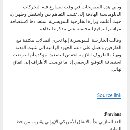
وتأتي هذه التصريحات في وقت تتسارع فيه التحركات
الدبلوماسية الهادفة إلى تثبيت التفاهم بين واشنطن وطهران،
حيث أعلنت وزارة الخارجية السويسرية استعدادها لاستضافة
مراسم التوقيع المحتملة على مذكرة التفاهم.
وقالت الخارجية السويسرية إنها تجري اتصالات مكثفة مع
الطرفين وتعمل على دعم الجهود الرامية إلى تثبيت الهدنة
وتهيئة الظروف اللازمة لخفض التصعيد، مؤكدة أنها عرضت
استضافة التوقيع الرسمي إذا ما توصلت الأطراف إلى اتفاق
نهائي.
Source link
P
Previous:
o
العد التنازلي بدأ.. الاتفاق الأمريكي الإيراني يقترب من خط
النهاية