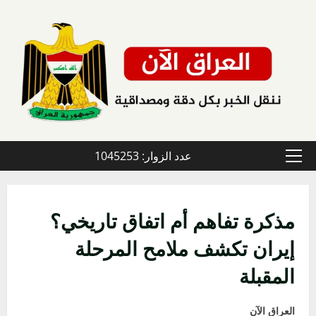
خطي
لى
لمحتوى
عدد الزوار: 1045253
القائمة
الأولية
مذكرة تفاهم أم اتفاق تاريخي؟
إيران تكشف ملامح المرحلة
المقبلة
العراق الآن