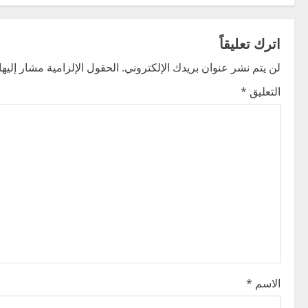
s
t
اترك تعليقاً
n
لن يتم نشر عنوان بريدك الإلكتروني.
الحقول الإلزامية مشار إليها 
التعليق
*
a
v
i
g
a
t
i
الاسم
*
o