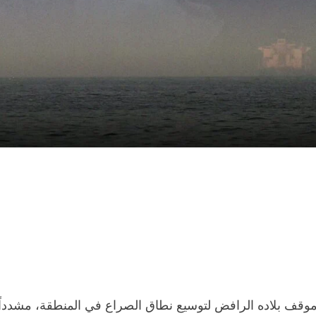
د موقف بلاده الرافض لتوسيع نطاق الصراع في المنطقة، مشددا