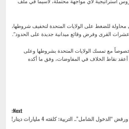
دروس استراتيجية لأي مواجهة محتملة، لاسيما في ملف
ي محاولة للضغط على الولايات المتحدة لتخفيف شروطها،
 عشرات القرى وفرض وقائع ميدانية جديدة على الحدود”.
خصوصاً مع تمسك الولايات المتحدة بشروطها وعلى
 أعقد نقاط الخلاف في المفاوضات، وفق ما أكده
Next:
لدخول الشامل”.. التربية: كلفته 4 مليارات دينار!