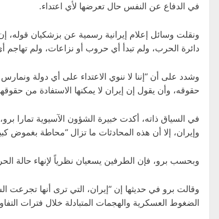
في الدفاع عن النفس حال تعرضها لأي اعتداء.
ونقلت وسائل إعلام إيرانية رسمية عن بزشكيان قوله، إن
دائرة الحرب، ولم تبدأ أي حروب أو نزاعات، ولم تهاجم أي
وشدد على أن “إننا لا ننوي الاعتداء على أي دولة ونمارس
حقوقه، وأن يقول إن إيران لا يمكنها الاستفادة من حقوقه
في السياق ذاته، أكدت خبيرة الشؤون الآسيوية تمارا برو، 
وإيران، إلا أن هذه المحادثات ما تزال “محاطة بغموض كبي
وبحسب برو، فإن الطرفين يسعيان نظرياً لإنهاء حالة الحرب
وقالت برو في حديثها إن “إيران، التي ترى أنها تجرعت ال
الضغوط العسكرية والهجمات المتبادلة خلال فترات التفا