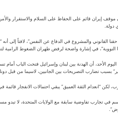
 موقف إيران قائم على الحفاظ على السلام والاستقرار والأمن
 دولة.
 حقنا القانوني والمشروع في الدفاع عن النفس”، لافتاً إلى أن
ا النووية”، في إشارة واضحة لرفض طهران الضغوط الرامية لتجر
اليوم الأحد، أن الهدنة بين لبنان وإسرائيل فتحت الباب أمام 
ر” بسبب تضارب التصريحات بين الجانبين، لاسيما من قبل دونال
، لكن “انعدام الثقة العميق” يبقي احتمالات الانفجار قائمة ف
سم في تجارب تفاوضية سابقة مع الولايات المتحدة، لا تبدو مس
وض”.