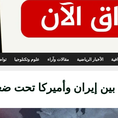
افية
الأخبار الرياضية
مقالات وآراء
علوم وتكنلوجيا
تواص
ن إيران وأميركا تحت ض