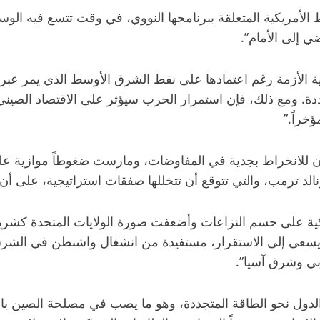
لأمريكية المتعلقة ببرنامجها النووي، في وقت تتسع فيه الوس
ي إلى الأمام”.
ة الأزمة رغم اعتمادها على نفط الشرق الأوسط الذي يمر عبر 
ة. ومع ذلك، فإن استمرار الحرب سيؤثر على الاقتصاد الصيني 
ن للانخراط بجدية في المفاوضات، ومارست ضغوطاً موازية على
لد ترمب، والتي تتوقع أن تتخللها صفقات استراتيجية، على أن ي
ية على حسم النزاعات وأضعفت صورة الولايات المتحدة كشريك
عى إلى الاستقرار، مستفيدة من انشغال واشنطن في الشرق ا
ي وشرق آسيا”.
دول نحو الطاقة المتجددة، وهو ما يصب في مصلحة الصين باعتبا