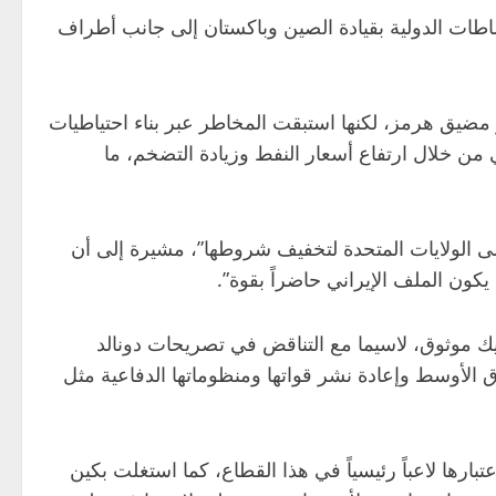
اطات الدولية بقيادة الصين وباكستان إلى جانب أطراف
مضيق هرمز، لكنها استبقت المخاطر عبر بناء احتياطيات
من خلال ارتفاع أسعار النفط وزيادة التضخم، ما
 الولايات المتحدة لتخفيف شروطها”، مشيرة إلى أن
كون الملف الإيراني حاضراً بقوة”.
 موثوق، لاسيما مع التناقض في تصريحات دونالد
لأوسط وإعادة نشر قواتها ومنظوماتها الدفاعية مثل
رها لاعباً رئيسياً في هذا القطاع، كما استغلت بكين