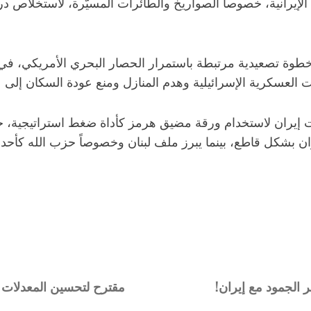
 الإيرانية، خصوصاً الصواريخ والطائرات المسيّرة، لاستخلاص 
“خطوة تصعيدية مرتبطة باستمرار الحصار البحري الأمريكي، ف
ت العسكرية الإسرائيلية وهدم المنازل ومنع عودة السكان إلى
عت إيران لاستخدام ورقة مضيق هرمز كأداة ضغط استراتيجية، 
 بشكل قاطع، بينما يبرز ملف لبنان وخصوصاً حزب الله كأحد
الجمود مع إيران!
مقترح لتحسين المعدلات ورفض “ا