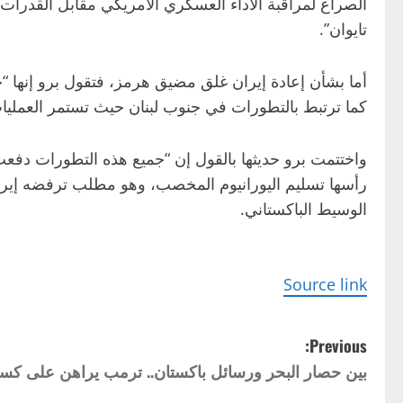
الصراع لمراقبة الأداء العسكري الأمريكي مقابل القدرات
تايوان”.
أما بشأن إعادة إيران غلق مضيق هرمز، فتقول برو إنها 
كما ترتبط بالتطورات في جنوب لبنان حيث تستمر العمليا
واختتمت برو حديثها بالقول إن “جميع هذه التطورات دف
رأسها تسليم اليورانيوم المخصب، وهو مطلب ترفضه إيران
الوسيط الباكستاني.
Source link
P
Previous:
بين حصار البحر ورسائل باكستان.. ترمب يراهن على كسر 
o