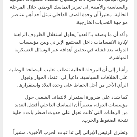
والسياسية والأمنية إلى تعزيز التماسك الوطني خلال المرحلة
الحالية، معتبراً أن وحدة الصف الداخلي تمثل أحد أهم عناصر
مواجهة التحديات الخارجية.
وأكد أن ما وصفه بـ”العدو” يحاول استغلال الظروف الراهنة
لإثارة الانقسامات داخل المجتمع الإيراني وبين مؤسسات
الدولة، بعد فشله في تحقيق أهدافه عبر الوسائل العسكرية
المباشرة.
وأشار إلى أن المرحلة الحالية تتطلب تغليب المصلحة الوطنية
على الخلافات السياسية، داعياً إلى اعتماد الحوار وقبول
الرأي الآخر من أجل الحفاظ على وحدة البلاد واستقرارها.
كما شدد على ضرورة استمرار الالتفاف الشعبي حول
مؤسسات الدولة، معتبراً أن التماسك الداخلي أفشل العديد
من الرهانات التي كانت تعول على حدوث اضطرابات داخلية
نتيجة الضغوط والحرب.
وتطرق الرئيس الإيراني إلى تداعيات الحرب الأخيرة، مشيراً