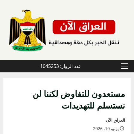
خطي
لى
لمحتوى
عدد الزوار: 1045253
القائمة
الأولية
مستعدون للتفاوض لكننا لن
نستسلم للتهديدات
العراق الآن
يونيو 10, 2026