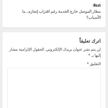
s
Next:
t
مطار الموصل خارج الخدمة رغم اقتراب إنجازه.. ما
الأسباب؟
n
a
v
اترك تعليقاً
لن يتم نشر عنوان بريدك الإلكتروني.
الحقول الإلزامية مشار
i
إليها بـ
*
g
التعليق
*
a
t
i
o