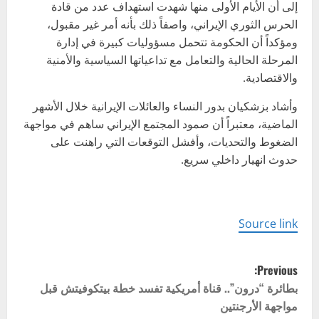
إلى أن الأيام الأولى منها شهدت استهداف عدد من قادة
الحرس الثوري الإيراني، واصفاً ذلك بأنه أمر غير مقبول،
ومؤكداً أن الحكومة تتحمل مسؤوليات كبيرة في إدارة
المرحلة الحالية والتعامل مع تداعياتها السياسية والأمنية
والاقتصادية.
وأشاد بزشكيان بدور النساء والعائلات الإيرانية خلال الأشهر
الماضية، معتبراً أن صمود المجتمع الإيراني ساهم في مواجهة
الضغوط والتحديات، وأفشل التوقعات التي راهنت على
حدوث انهيار داخلي سريع.
Source link
P
Previous:
o
بطائرة “درون”.. قناة أمريكية تفسد خطة بيتكوفيتش قبل
مواجهة الأرجنتين