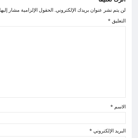
t
n
لن يتم نشر عنوان بريدك الإلكتروني.
الحقول الإلزامية مشار إليها 
التعليق
*
a
v
i
g
a
t
i
الاسم
*
o
n
البريد الإلكتروني
*