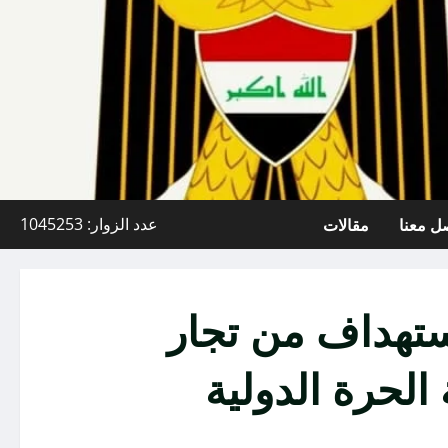
ل معنا
مقالات
عدد الزوار: 1045253
ستهداف من تجار
الحرة الدولية