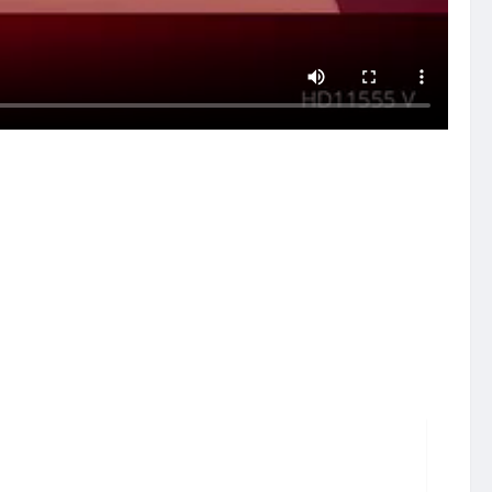
تخطي
إلى
المحتوى