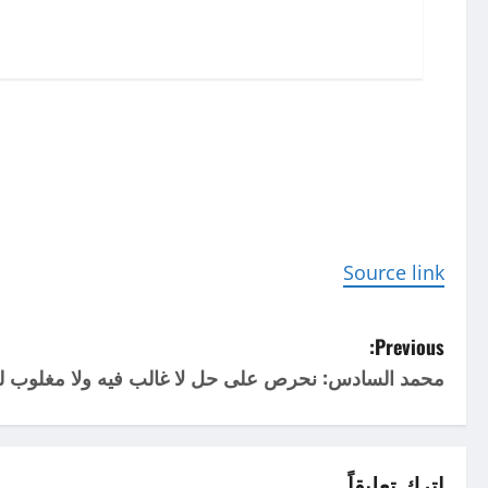
Source link
P
Previous:
محمد السادس: نحرص على حل لا غالب فيه ولا مغلوب ل
o
s
اترك تعليقاً