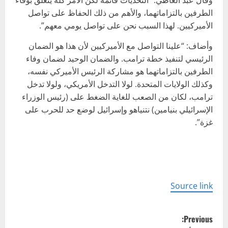
الطرفين بالتزاماتهما، والأهم من ذلك الحفاظ على تواصل
الأميركيين. لهذا السبب نحن على تواصل يومي معهم”.
وأضاف: “علينا التواصل مع الأميركيين لأن هذا هو الضمان
الرئيسي لتنفيذ خطة ترامب. والضمان الوحيد لضمان وفاء
الطرفين بالتزاماتهما هو مشاركة الرئيس الأميركي نفسه،
وكذلك الولايات المتحدة. لولا التدخل الأمريكي، ولولا تدخل
ترامب، لكان من الصعب للغاية الضغط على (رئيس الوزراء
الإسرائيلي بنيامين) نتنياهو وإسرائيل لوضع حد للحرب على
غزة”.
Source link
P
Previous: