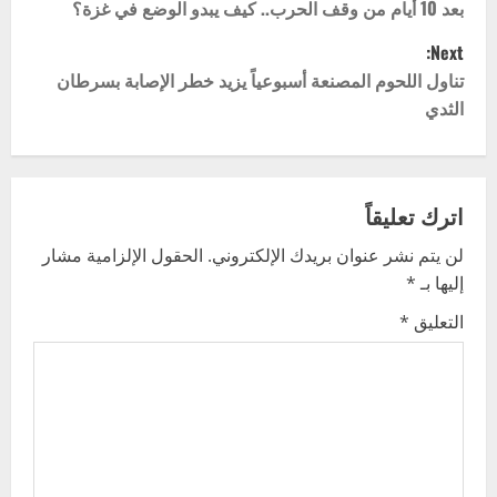
o
بعد 10 أيام من وقف الحرب.. كيف يبدو الوضع في غزة؟
Next:
s
تناول اللحوم المصنعة أسبوعياً يزيد خطر الإصابة بسرطان
t
الثدي
n
a
اترك تعليقاً
v
لن يتم نشر عنوان بريدك الإلكتروني.
الحقول الإلزامية مشار
إليها بـ
*
i
التعليق
*
g
a
t
i