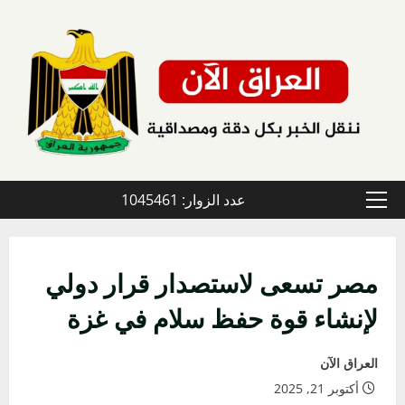
خطي
لى
لمحتوى
عدد الزوار: 1045461
القائمة
الأولية
مصر تسعى لاستصدار قرار دولي
لإنشاء قوة حفظ سلام في غزة
العراق الآن
أكتوبر 21, 2025