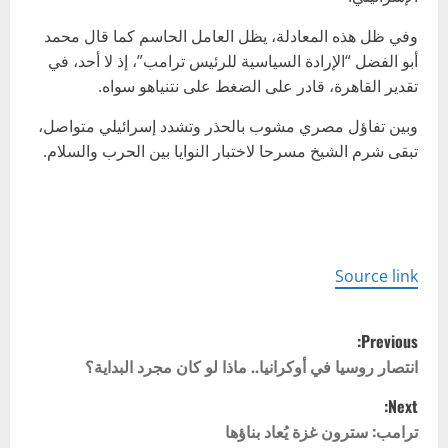
وفي ظل هذه المعادلة، يظل العامل الحاسم كما قال محمد
أبو الفضل “الإرادة السياسية للرئيس ترامب”، إذ لا أحد، في
تقدير القاهرة، قادر على الضغط على نتنياهو سواه.
وبين تفاؤل مصري مشوب بالحذر وتشدد إسرائيلي متواصل،
تبقى شرم الشيخ مسرحا لاختبار النوايا بين الحرب والسلام.
Source link
P
Previous:
o
انتصار روسيا في أوكرانيا.. ماذا لو كان مجرد البداية؟
Next:
s
ترامب: سترون غزة يُعاد بناؤها