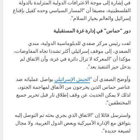
في إشارة إلى موجة الاعترافات الدولية المتزايدة بالدولة
الفلسطينية، مضيفا أن “المسار السياسي وحده كفيل بإقناع
إسرائيل والعالم بخيار السلام”.
دور “حماس” في إدارة غزة المستقبلية
لفت رئيس مركز صفدي للدبلوماسية الدولية، مندي
الصفدي، إلى موقف إسرائيلي أكثر تشددا تجاه المفاوضات،
مؤكدا أن “المعركة لا تزال دائرة في غزة، وأن الاتفاق لم
يدخل حيز التنفيذ بعد”.
وأوضح الصفدي أن “
الجيش الإسرائيلي
يواصل عملياته ضد
عناصر حماس الذين يخرجون من الأنفاق لمهاجمة الجنود،
لذلك لا يمكن الحديث عن وقف إطلاق نار قبل تحرير جميع
المختطفين”.
واسترسل قائلا إن “الاتفاق الذي يجري بحثه تم التوصل إليه
بتوافق مع الإدارة الأميركية وبعض الدول العربية، ولا مجال
لصيغة جديدة”.