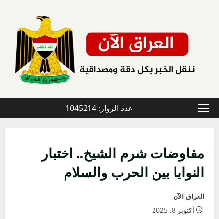
خطي
لى
لمحتوى
عدد الزوار: 1045214
القائمة
الأولية
مفاوضات شرم الشيخ.. اختبار
النوايا بين الحرب والسلام
العراق الآن
أكتوبر 8, 2025