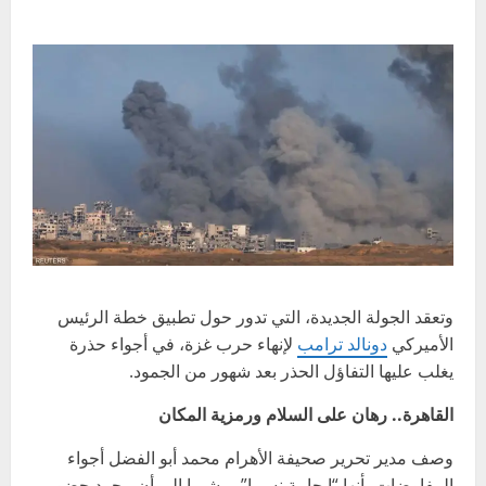
وتعقد الجولة الجديدة، التي تدور حول تطبيق خطة الرئيس
الأميركي
دونالد ترامب
لإنهاء حرب غزة، في أجواء حذرة
يغلب عليها التفاؤل الحذر بعد شهور من الجمود.
القاهرة.. رهان على السلام ورمزية المكان
وصف مدير تحرير صحيفة الأهرام محمد أبو الفضل أجواء
المفاوضات بأنها “إيجابية نسبيا”، مشيرا إلى أن مجرد حضور