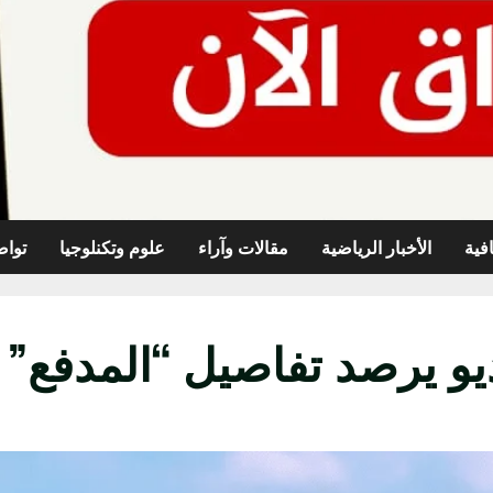
افية
الأخبار الرياضية
مقالات وآراء
علوم وتكنلوجيا
تواص
ديو يرصد تفاصيل “المدفع”