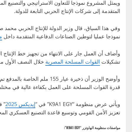
ويمثل المشروع نموذجا للتعاون الاستراتيجي والتصنيع ا
المتقدمة إلى شركات الإنتاج الحربي التابعة للدولة.
نموذجا عمليا لتوطين الصناعات الدفاعية المتقدمة داخل
م
وأضاف أن العمل جار على الانتهاء من تجهيز خط الإنتاج ا
تشكيلات
القوات المسلحة المصرية
خلال النصف الأول من عا
وأوضح الوزير أن ذخيرة عيار 155 ملم الخاصة بالمدفع تم تصنيعها بالفعل داخل
قدرة القوات المسلحة على العمل بكفاءة عالية في مختلف
ويأتي عرض منظومة “K9A1 EGY” في “
إيديكس 2025
” ف
تعزيز الأمن القومي وتوسيع قاعدة التصنيع العسكري الم
مواصفات منظومة الهاوتزر “K9A1 EGY”: