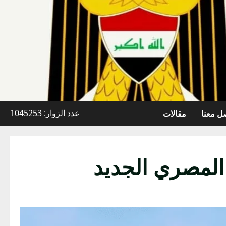
ل معنا
مقالات
عدد الزوار: 1045253
 المصري الجديد