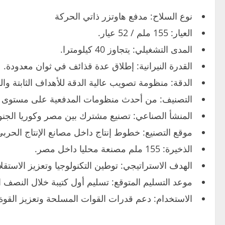
نوع السلاح: مدفع هاوتزر ذاتي الحركة
العيار: 155 ملم / 52 عيار.
المدى التشغيلي: يتجاوز 40 كيلومترا.
القدرة النيرانية: إطلاق عدة قذائف في ثوان معدودة.
الدقة: منظومة تصويب عالية الدقة للأهداف الثابتة وال
التصنيف: من أحدث
منظومات المدفعية
على مستوى ال
المنشأ الصناعي: تصنيع مشترك بين مصر وكوريا الجنوب
موقع التصنيع: خطوط إنتاج داخل مصانع الإنتاج الحرب
الذخيرة: 155 ملم مصنعة محليا داخل مصر.
الهدف الاستراتيجي: توطين التكنولوجيا وتعزيز الاستقلال
موعد التسليم المتوقع: تسليم أول كتيبة خلال النصف الأول
الاستخدام: دعم قدرات القوات المسلحة وتعزيز القوة ال