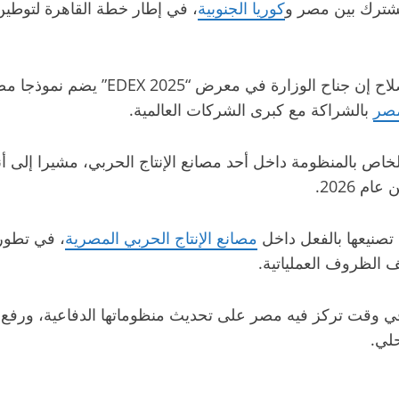
لمشترك بين مصر و
كوريا الجنوبية
، في إطار خطة القاهرة لتوطين
صر
بالشراكة مع كبرى الشركات العالمية.
لخاص بالمنظومة داخل أحد مصانع الإنتاج الحربي، مشيرا إلى أن
م 2026.
مصانع الإنتاج الحربي المصرية
، في تطور 
 الظروف العملياتية.
ي وقت تركز فيه مصر على تحديث منظوماتها الدفاعية، ورفع كف
حلي.