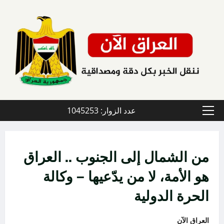
خطي
لى
لمحتوى
عدد الزوار: 1045253
القائمة
الأولية
من الشمال إلى الجنوب .. العراق
هو الأمة، لا من يدّعيها – وكالة
الحرة الدولية
العراق الآن