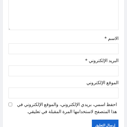
o
n
الاسم
*
البريد الإلكتروني
*
الموقع الإلكتروني
احفظ اسمي، بريدي الإلكتروني، والموقع الإلكتروني في
هذا المتصفح لاستخدامها المرة المقبلة في تعليقي.