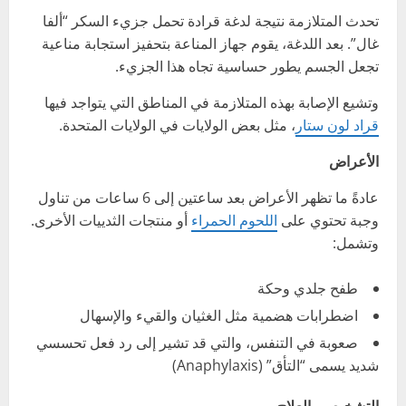
تحدث المتلازمة نتيجة لدغة قرادة تحمل جزيء السكر “ألفا
غال”. بعد اللدغة، يقوم جهاز المناعة بتحفيز استجابة مناعية
تجعل الجسم يطور حساسية تجاه هذا الجزيء.
وتشيع الإصابة بهذه المتلازمة في المناطق التي يتواجد فيها
قراد لون ستار
، مثل بعض الولايات في الولايات المتحدة.
الأعراض
عادةً ما تظهر الأعراض بعد ساعتين إلى 6 ساعات من تناول
وجبة تحتوي على
اللحوم الحمراء
أو منتجات الثدييات الأخرى.
وتشمل:
طفح جلدي وحكة
اضطرابات هضمية مثل الغثيان والقيء والإسهال
صعوبة في التنفس، والتي قد تشير إلى رد فعل تحسسي
شديد يسمى “التأق” (Anaphylaxis)
التشخيص والعلاج