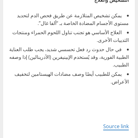
يمكن تشخيص المتلازمة عن طريق فحص الدم لتحديد
مستوى الأجسام المضادة الخاصة بـ “ألفا غال”.
العلاج الأساسي هو تجنب تناول اللحوم الحمراء ومنتجات
الثدييات الأخرى.
في حال حدوث رد فعل تحسسي شديد، يجب طلب العناية
الطبية الفورية، وقد يُستخدم الإبينيفرين (الأدرينالين) إذا وصفه
الطبيب.
يمكن للطبيب أيضًا وصف مضادات الهيستامين لتخفيف
الأعراض.
Source link