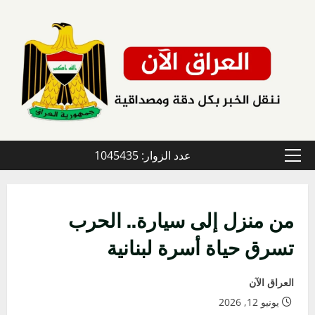
خطي
لى
لمحتوى
عدد الزوار: 1045435
القائمة
الأولية
من منزل إلى سيارة.. الحرب
تسرق حياة أسرة لبنانية
العراق الآن
يونيو 12, 2026