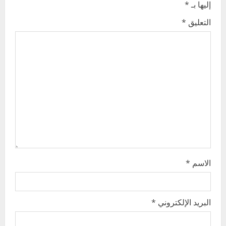
إليها بـ
*
i
التعليق
*
g
a
t
i
o
n
الاسم
*
البريد الإلكتروني
*