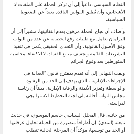
النظام السياسي، داعياً إلى أن تركز الحملة على الملفات لا
الأشخاص، وأن تُطبق القوانين النافذة بعيداً عن الضغوط
السياسية.
وأضاف أن نجاح الحملة مرهون بعدم انتقائيتها، مشيراً إلى أن
البرلمان تعامل مع طلبات رفع الحصانة عن عدد من النواب
وفق الأصول القانونية، وأن التحدي الحقيقي يكمن في تنفيذ
التشريعات القائمة وتجفيف منابع الفساد، لا الاكتفاء بمحاسبة
المتورطين بعد وقوع الجرائم.
ولفت النبهاني إلى أنه تقدم بمقترح قانون “العدالة في
الإجراءات الإدارية”، الذي يهدف إلى الحد من الرشوة
والواسطة وتعزيز الأتمتة والرقابة الإدارية، مبيناً أن رئاسة
مجلس النواب أحالته إلى لجنة التخطيط الاستراتيجي
لدراسته.
من جانبه، قال المحلل السياسي جاسم الموسوي، في حديث
تابعته (المدى)، إن أطرافاً متضررة من الحملة تحاول عرقلتها
أو الحد من توسعها، مؤكداً أن المرحلة الحالية تتطلب