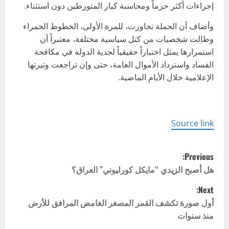
إجراءات أكثر حزماً ومحاسبة كبار المتورطين دون استثناء.
وأضاف أن الحملة تجاوزت، للمرة الأولى، الخطوط الحمراء
وطالت شخصيات من كتل سياسية مختلفة، معتبراً أن
استمرارها يمثل اختباراً حقيقياً لجدية الدولة في مكافحة
الفساد واسترداد الأموال العامة، حتى وإن تراجعت وتيرتها
الإعلامية خلال الأيام الماضية.
Source link
P
Previous:
o
هل أصبح الزيدي “مايكل كورليوني” العراق؟
Next:
s
أول صورة تكشف القمر المصغر الغامض المرافق للأرض
t
منذ سنوات