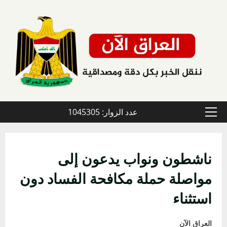
خطي
لى
لمحتوى
عدد الزوار: 1045305
القائمة
الأولية
ناشطون ونواب يدعون إلى
مواصلة حملة مكافحة الفساد دون
استثناء
العراق الآن