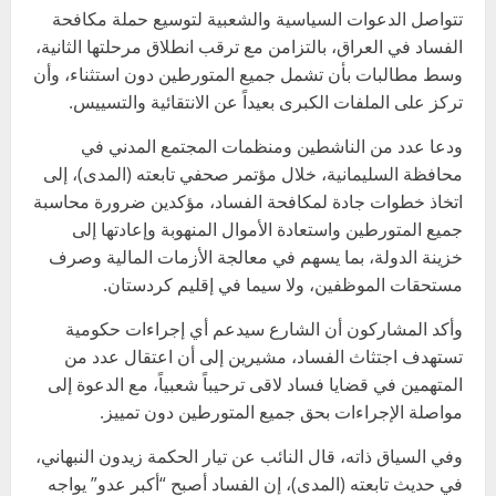
تتواصل الدعوات السياسية والشعبية لتوسيع حملة مكافحة
الفساد في العراق، بالتزامن مع ترقب انطلاق مرحلتها الثانية،
وسط مطالبات بأن تشمل جميع المتورطين دون استثناء، وأن
تركز على الملفات الكبرى بعيداً عن الانتقائية والتسييس.
ودعا عدد من الناشطين ومنظمات المجتمع المدني في
محافظة السليمانية، خلال مؤتمر صحفي تابعته (المدى)، إلى
اتخاذ خطوات جادة لمكافحة الفساد، مؤكدين ضرورة محاسبة
جميع المتورطين واستعادة الأموال المنهوبة وإعادتها إلى
خزينة الدولة، بما يسهم في معالجة الأزمات المالية وصرف
مستحقات الموظفين، ولا سيما في إقليم كردستان.
وأكد المشاركون أن الشارع سيدعم أي إجراءات حكومية
تستهدف اجتثاث الفساد، مشيرين إلى أن اعتقال عدد من
المتهمين في قضايا فساد لاقى ترحيباً شعبياً، مع الدعوة إلى
مواصلة الإجراءات بحق جميع المتورطين دون تمييز.
وفي السياق ذاته، قال النائب عن تيار الحكمة زيدون النبهاني،
في حديث تابعته (المدى)، إن الفساد أصبح “أكبر عدو” يواجه