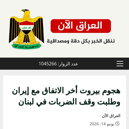
خطي
لى
لمحتوى
عدد الزوار: 1045266
القائمة
الأولية
هجوم بيروت أخر الاتفاق مع إيران
وطلبت وقف الضربات في لبنان
العراق الآن
يونيو 14, 2026