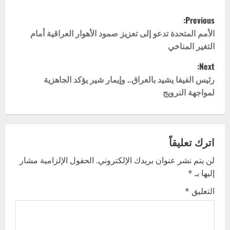
P
Previous:
o
الأمم المتحدة تدعو إلى تعزيز صمود الأهوار العراقية أمام
التغير المناخي
s
Next:
t
رئيس الفيفا يشيد بالعراق.. وإيمار شير يؤكد الجاهزية
لمواجهة النرويج
n
a
v
اترك تعليقاً
لن يتم نشر عنوان بريدك الإلكتروني.
الحقول الإلزامية مشار
i
إليها بـ
*
g
التعليق
*
a