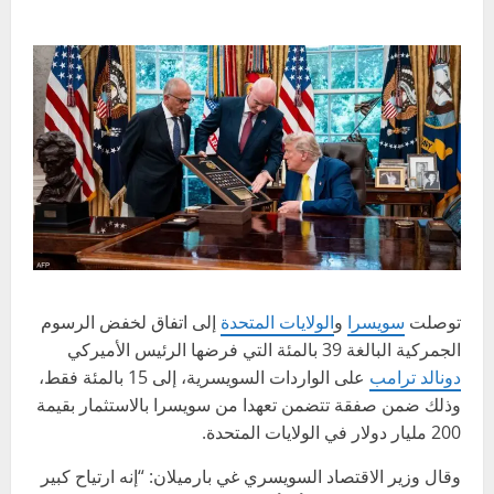
توصلت
سويسرا
و
الولايات المتحدة
إلى اتفاق لخفض الرسوم
الجمركية البالغة 39 بالمئة التي فرضها الرئيس الأميركي
دونالد ترامب
على الواردات السويسرية، إلى 15 بالمئة فقط،
وذلك ضمن صفقة تتضمن تعهدا من سويسرا بالاستثمار بقيمة
200 مليار دولار في الولايات المتحدة.
وقال وزير الاقتصاد السويسري غي بارميلان: “إنه ارتياح كبير