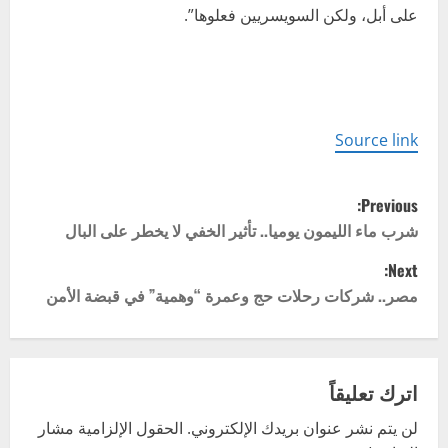
على أبل، ولكن السويسريين فعلوها”.
Source link
P
Previous:
o
شرب ماء الليمون يوميا.. تأثير الخفي لا يخطر على البال
Next:
s
مصر.. شركات رحلات حج وعمرة “وهمية” في قبضة الأمن
t
n
اترك تعليقاً
a
لن يتم نشر عنوان بريدك الإلكتروني.
الحقول الإلزامية مشار