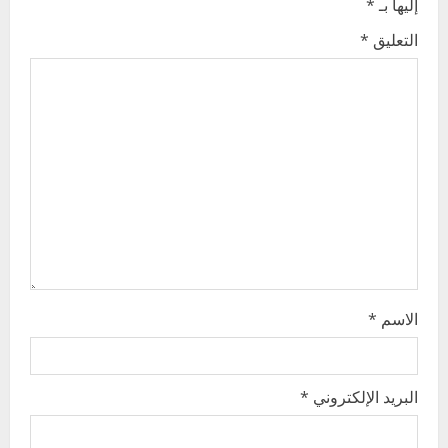
v
إليها بـ
*
i
التعليق
*
g
a
t
i
o
n
الاسم
*
البريد الإلكتروني
*