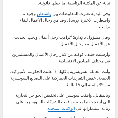
نيابة عن المكتبة الرئاسية، ما جعلها قانونية.
وفي البداية تعثرت المفاوضات بين
واشنطن
وجنيف،
واضطرت الأخيرة لإرسال وفد من رجال الأعمال للقاء
ترامب.
وقال مسؤول بالإدارة: “ترامب رجل أعمال ويجب الحديث
عن الأعمال مع رجال الأعمال”.
وأرسلت جنيف كوكبة من كبار رجال الأعمال والمستثمرين
في مختلف الميادين الاقتصادية.
وأتت الحملة السويسرية بأكلها، إذ أعلنت الحكومة الأميركية،
الجمعة، خفض التعريفات الجمركية على البضائع السويسرية
من 39 بالمئة إلى 15 بالمئة.
وبالمقابل، وافقت سويسرا على تخفيض الحواجز التجارية
التي أزعجت ترامب، ووافقت الشركات السويسرية على
زيادة استثماراتها في
الولايات المتحدة
.