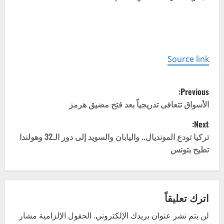
Source link
P
Previous:
o
الأسواق تتعافى تدريجياً بعد فتح مضيق هرمز
Next:
s
تركيا تودع المونديال.. واليابان والسويد إلى دور الـ32 وهولندا
t
تطيح بتونس
n
a
اترك تعليقاً
v
لن يتم نشر عنوان بريدك الإلكتروني.
الحقول الإلزامية مشار