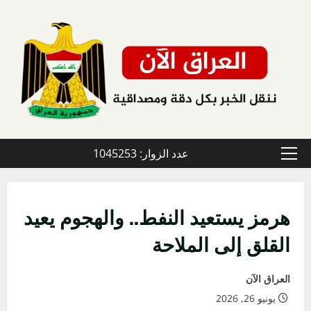
خطي
لى
لمحتوى
عدد الزوار: 1045253
القائمة
الأولية
هرمز يستعيد النفط.. والهجوم يعيد
القلق إلى الملاحة
العراق الآن
يونيو 26, 2026