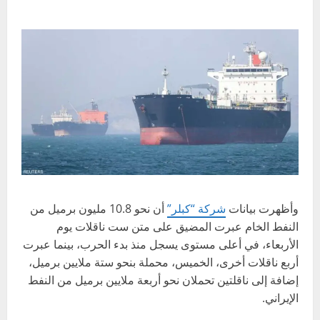
وأظهرت بيانات
شركة “كبلر”
أن نحو 10.8 مليون برميل من
النفط الخام عبرت المضيق على متن ست ناقلات يوم
الأربعاء، في أعلى مستوى يسجل منذ بدء الحرب، بينما عبرت
أربع ناقلات أخرى، الخميس، محملة بنحو ستة ملايين برميل،
إضافة إلى ناقلتين تحملان نحو أربعة ملايين برميل من النفط
الإيراني.