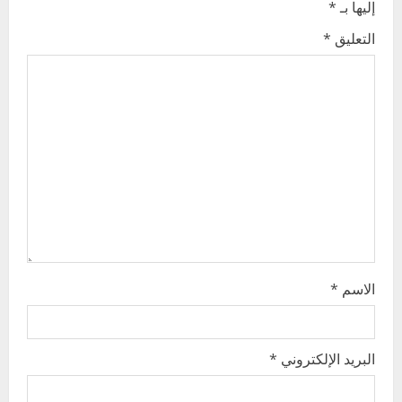
إليها بـ
*
i
التعليق
*
g
a
t
i
o
n
الاسم
*
البريد الإلكتروني
*