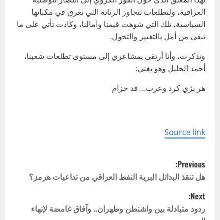
العراقية، ولتطلعات تتجاوز الرثاثة التي نغرق في مكباتها
السياسية، تلك التي شوهت قيمنا وآمالنا، وكادت تأتي على ما
تبقى من أمل بالتغيير والتحول.
وتذكرت، وأنا أرتقي بمشاعري إلى مستوى تطلعات شعبنا،
أحمد الخليل وهو يغني:
هر بژي كرد وعرب… فد حزام
Source link
P
Previous:
o
هل تنقذ البدائل البرية النفط العراقي من تداعيات هرمز؟
Next:
s
ردود متبادلة بين واشنطن وطهران.. وآفاق غامضة لإنهاء