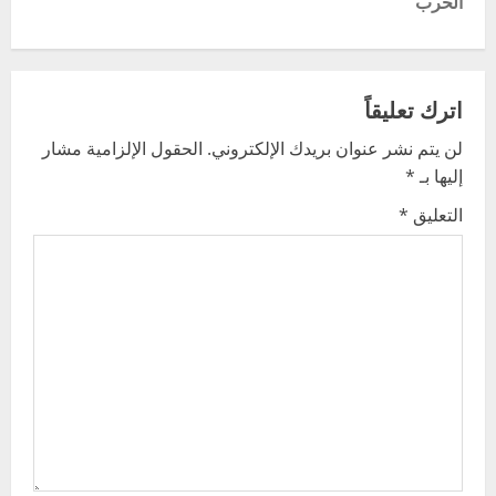
t
الحرب
n
a
اترك تعليقاً
v
لن يتم نشر عنوان بريدك الإلكتروني.
الحقول الإلزامية مشار
إليها بـ
*
i
التعليق
*
g
a
t
i
o
n