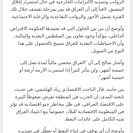
الرواتب وتسديد الالتزامات الخارجية في حال استمرار إغلاق
المضيق، لافتاً إلى أن العراق قد يمر بمرحلة تقشف خلال تلك
الفترة تشمل الأجور والرواتب التقاعدية والرعاية الاجتماعية.
وأوضح أن من بين الحلول التي قد تعتمدها الحكومة الاقتراض
الداخلي، مؤكداً وجود تعاون بين السلطتين النقدية والمالية،
وأن الاحتياطيات النقدية للعراق تسمح بالحصول على هذا
النوع من التمويل.
وأشار صالح إلى أن “العراق محصن مالياً لمدة تصل إلى
خمسة أشهر، ولن يتأثر كثيراً إذا استمرت الأزمة أربعة أو
خمسة أشهر”.
من جانبه، قال الباحث الاقتصادي زياد الهاشمي، في حديث
تابعته المدى، إن الحرب في المنطقة تفرض ضغوطاً كبيرة
على الاقتصاد العراقي، في ظل مخاطر جيو-اقتصادية قد تؤثر
في المنظومة الاقتصادية للبلاد، خصوصاً مع اعتماد العراق
شبه الكامل على عائدات النفط.
وأوضح أن أي توقف في إنتاج النفط أو تعطّل في تصديره