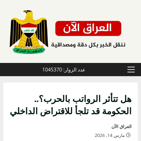
خطي
لى
لمحتوى
عدد الزوار: 1045370
القائمة
الأولية
هل تتأثر الرواتب بالحرب؟..
الحكومة قد تلجأ للاقتراض الداخلي
العراق الآن
مارس 14, 2026