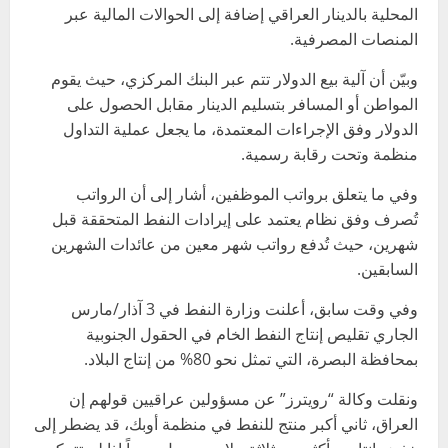
المحلية بالدينار العراقي إضافة إلى الحوالات المالية عبر
المنصات المصرفية.
وبيّن أن آلية بيع الدولار تتم عبر البنك المركزي، حيث يقوم
المواطن أو المسافر بتسليم الدينار مقابل الحصول على
الدولار وفق الإجراءات المعتمدة، ما يجعل عملية التداول
منظمة وتحت رقابة رسمية.
وفي ما يتعلق برواتب الموظفين، أشار إلى أن الرواتب
تُصرف وفق نظام يعتمد على إيرادات النفط المتحققة قبل
شهرين، حيث تُدفع رواتب شهر معين من عائدات الشهرين
السابقين.
وفي وقت سابق، أعلنت وزارة النفط في 3 آذار/مارس
الجاري تقليص إنتاج النفط الخام في الحقول الجنوبية
بمحافظة البصرة، التي تمثل نحو 80% من إنتاج البلاد.
ونقلت وكالة “رويترز” عن مسؤولين عراقيين قولهم إن
العراق، ثاني أكبر منتج للنفط في منظمة أوبك، قد يضطر إلى