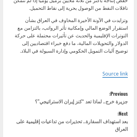
خفض إنتاجه بأكثر من ثلاثة ملايين برميل يومياً إذا لم تتمكن
ناقلات النفط من الوصول بحرية إلى نقاط التحميل.
وتزايدت في الآونة الأخيرة المخاوف في العراق بشأن
استقرار الوضع المالي وإمكانية تأثر الرواتب، بالتزامن مع
التوترات الإقليمية والحديث عن تأثيرات محتملة على حركة
الدولار والتحويلات المالية، ما دفع خبراء اقتصاديين إلى
توضيح آليات التمويل الحكومي وإدارة السيولة في البلاد.
Source link
P
Previous:
o
جزيرة خرج.. لماذا تعد “كنز إيران الاستراتيجي”؟
Next:
s
بعد استهداف السفارة.. تحذيرات من تداعيات إقليمية على
t
العراق