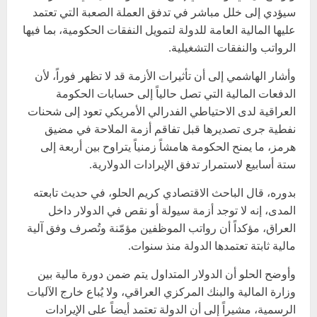
سيؤدي إلى خلل مباشر في تدفق العملة الصعبة التي تعتمد
عليها المالية العامة للدولة لتمويل النفقات الحكومية، بما فيها
الرواتب والنفقات التشغيلية.
وأشار الهاشمي إلى أن تأثيرات الأزمة قد لا تظهر فوراً، لأن
الدفعات المالية التي تصل حالياً إلى حسابات الحكومة
العراقية لدى الاحتياطي الفدرالي الأمريكي تعود إلى شحنات
نفطية جرى تصديرها قبل تفاقم أزمة الملاحة في مضيق
هرمز، ما يمنح الحكومة هامشاً زمنياً يتراوح بين أربعة إلى
ستة أسابيع لاستمرار تدفق الإيرادات الدولارية.
بدوره، قال الباحث الاقتصادي كريم الحلو، في حديث تابعته
المدى، إنه لا توجد أزمة سيولة أو نقص في الدولار داخل
العراق، مؤكداً أن رواتب الموظفين مؤمّنة وتُصرف وفق آلية
مالية ثابتة تعتمدها الدولة منذ سنوات.
وأوضح الحلو أن الدولار المتداول يتم ضمن دورة مالية بين
وزارة المالية والبنك المركزي العراقي، ولا يُباع خارج الآليات
الرسمية، مشيراً إلى أن الدولة تعتمد أيضاً على الإيرادات