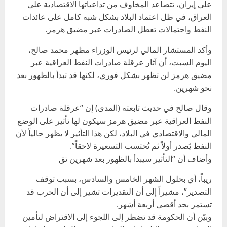
على إيران، تتصاعد المخاوف من تداعياتها الاقتصادية على
العراق، في ظل اعتماد البلاد بشكل شبه كامل على عائدات
النفط واحتمالات تعطل الصادرات عبر مضيق هرمز.
وأكد المستشار المالي لرئيس الوزراء مظهر محمد صالح،
اليوم السبت، أن آثار عرقلة صادرات النفط العراقية عبر
مضيق هرمز لن تظهر بشكل فوري، لكنها قد تبدأ بالظهور بعد
نحو شهرين.
وقال صالح في حديث تابعته (المدى) إن “عرقلة صادرات
النفط العراقية عبر مضيق هرمز سيكون لها تأثير على الوضع
المالي والاقتصادي في البلاد، لكن هذا التأثير لا يظهر حالياً لأن
النفط يُصدر أولاً ثم تُحتسب التسعيرة لاحقاً”.
وأضاف أن “التأثير سيبدأ بالظهور بعد شهرين تق
ريباً، أي بحلول الشهر الخامس والسادس، بسبب توقف
التصدير”، مشيراً إلى أن التقديرات تشير إلى أن الحرب قد
تستمر بحد أقصى أربعة أشهر.
وبيّن أن الحكومة قد تضطر إلى اللجوء إلى الاقتراض لتأمين