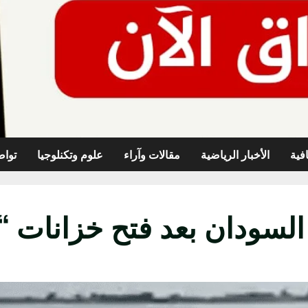
افية
الأخبار الرياضية
مقالات وآراء
علوم وتكنلوجيا
تواص
السودان بعد فتح خزانات “