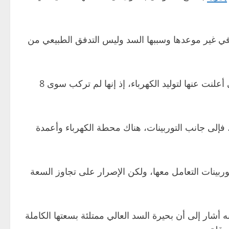
في غير موعدها وسببها السد وليس التدفق الطبيعي من
بسعتها الكاملة، قبل أن تنتهي من تركيب التوربينات الـ13 التي أعلنت عنها لتوليد الكهرباء، إذ إنها لم تركب سوى 8
، فإلى جانب التوربينات، هناك محطة الكهرباء وأعمدة
، وهي الكمية التي يمكن للتوربينات التعامل معها، ولكن الإصرار على تجاوز السعة
نه أشار إلى أن بحيرة السد العالي ممتلئة بسعتها الكاملة