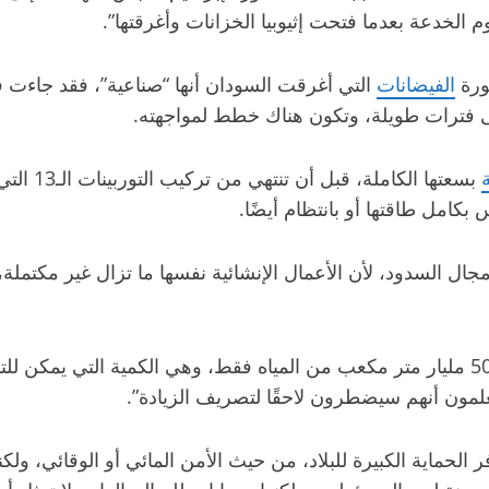
لخدعة بعدما فتحت إثيوبيا الخزانات وأغرقتها”.
ورة
الفيضانات
التي أغرقت السودان أنها “صناعية”، فقد جاءت 
 على فترات طويلة، وتكون هناك خطط لمواجهته.
جال السدود، لأن الأعمال الإنشائية نفسها ما تزال غير مكتملة
وأردف: “كان بإمكان المسؤولين في إثيوبيا الاكتفاء بملء 50 مليار متر مكعب من المياه فقط
 الحماية الكبيرة للبلاد، من حيث الأمن المائي أو الوقائي، ولك