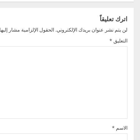
s
t
اترك تعليقاً
n
لن يتم نشر عنوان بريدك الإلكتروني.
الحقول الإلزامية مشار إليها 
التعليق
*
a
v
i
g
a
t
i
الاسم
*
o