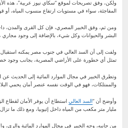
ولكن، وفق تصريحات لموقع “سكاي نيوز عربية”، هذه الأ
المفاجئة، سواء في مستويات ارتفاع منسوب المياه، أو ق
ومن ثم، وفق الخبير المصري، فإن كل القرى والمدن، داخل 
البشر والحيوانات وكل شيء، بالإضافة إلى وجود مجاري ما
ولفت إلى أن السد العالي في جنوب مصر يمكنه استقبا
تمثل أي خطورة على الأراضي المصرية، بجانب وجود خطط
وتطرق الخبير في مجال الموارد المائية إلى الحديث عن 
والممتلكات، فهو في الوقت نفسه عنصر أمان يحمي البلاد 
وأوضح أن “
السد العالي
مليار متر مكعب من المياه داخل إثيوبيا، ومع ذلك ما تزال
من جانبه، وجه الخبير في مجال الموارد المائية والري، وا