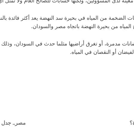
ميات الضخمة من المياه في بحيرة سد النهضة يعد أكثر فائدة با
ات مدمرة، أو تغرق أراضيها مثلما حدث في السودان، وذلك لس
فيضان أو النقصان في المياه.
؟
مصر.. جدل ب