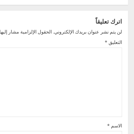
s
t
اترك تعليقاً
n
لن يتم نشر عنوان بريدك الإلكتروني.
الحقول الإلزامية مشار إليها 
التعليق
*
a
v
i
g
a
t
i
الاسم
*