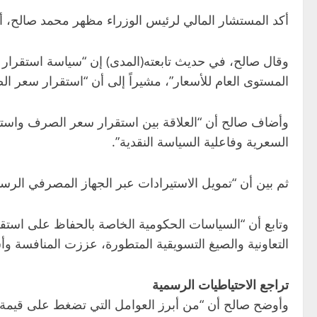
أكد المستشار المالي لرئيس الوزراء مظهر محمد صالح، أن
وقال صالح، في حديث تابعته(المدى) إن “سياسة استقرار
المستوى العام للأسعار”، مشيراً إلى أن “استقرار سعر الص
وأضاف صالح أن “العلاقة بين استقرار سعر الصرف واستق
السعرية وفاعلية السياسة النقدية”.
ثم بين أن “تمويل الاستيرادات عبر الجهاز المصرفي الرسم
وتابع أن “السياسات الحكومية الخاصة بالحفاظ على استقرا
التعاونية والصيغ التسويقية المتطورة، عززت المنافسة 
تراجع الاحتياطيات الرسمية
وأوضح صالح أن “من أبرز العوامل التي تضغط على قيمة الع