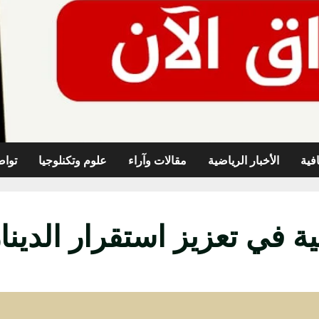
افية
الأخبار الرياضية
مقالات وآراء
علوم وتكنلوجيا
تواص
ة في تعزيز استقرار الدينا