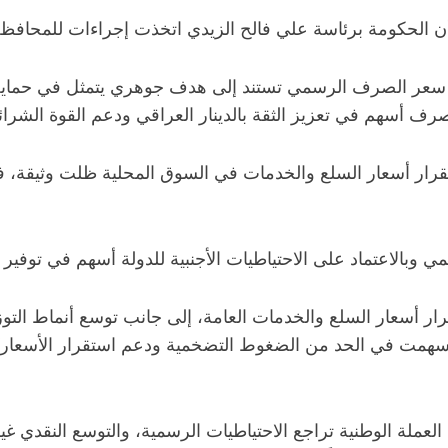
 الحكومة برئاسة علي فالح الزيدي اتخذت إجراءات للمحافظة ع
 سعر الصرف الرسمي تستند إلى هدف جوهري يتمثل في حماية ال
رف أسهم في تعزيز الثقة بالدينار العراقي ودعم القوة الشرائي
رار أسعار السلع والخدمات في السوق المحلية ظلت وثيقة، ف
ي وبالاعتماد على الاحتياطيات الأجنبية للدولة أسهم في توفي
ر أسعار السلع والخدمات العامة، إلى جانب توسع أنماط التوزيع
وأسهمت في الحد من الضغوط التضخمية ودعم استقرار الأسعار”
ملة الوطنية تراجع الاحتياطيات الرسمية، والتوسع النقدي غير