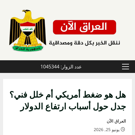
خطي
لى
لمحتوى
عدد الزوار: 1045344
القائمة
الأولية
هل هو ضغط أمريكي أم خلل فني؟
جدل حول أسباب ارتفاع الدولار
العراق الآن
يونيو 25, 2026