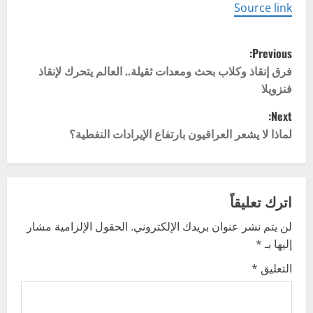
Source link
P
Previous:
o
فرق إنقاذ وكلاب بحث ومعدات ثقيلة.. العالم يتحرك لإنقاذ
فنزويلا
s
Next:
t
لماذا لا يشعر العراقيون بارتفاع الإيرادات النفطية؟
n
a
اترك تعليقاً
v
لن يتم نشر عنوان بريدك الإلكتروني.
الحقول الإلزامية مشار
إليها بـ
*
i
التعليق
*
g
a