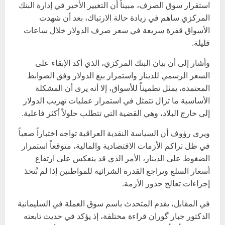
استقرار سوق الصرف، مبيناً أن التغيير الأخير في إدارة البنك
المركزي ساهم في زيادة حالة الارتباك، بعد أن شهدت
الأسواق قفزة سريعة في سعر صرف الدولار خلال ساعات
قليلة.
وأشار إلى أن بيان البنك المركزي، الذي أكد الإبقاء على
السعر الرسمي للدينار واستمرار بيع الدولار وفق الضوابط
المعتمدة، يمثل تطميناً للأسواق، إلا أنه يرى أن المشكلة
الأساسية ما تزال تتمثل في استمرار عمليات تهريب الدولار
إلى خارج البلاد، وهي القضية التي تتطلب حلولاً أكثر فاعلية.
ويرى رؤوف أن السياسة النقدية العراقية تواجه اختباراً صعباً
في ظل تراكم الأزمات الاقتصادية والمالية، متوقعاً استمرار
الضغوط على الدينار، الأمر الذي قد ينعكس على ارتفاع
أسعار السلع وتراجع القدرة الشرائية للمواطنين إذا لم تُتخذ
إجراءات تعالج جذور الأزمة.
في المقابل، يقدم المتحدث باسم سوق العملة في السليمانية
الدكتور جبار گوران قراءة مختلفة، إذ يؤكد في حديث تابعته