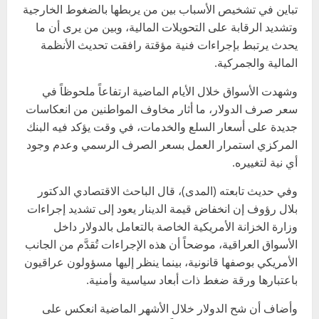
تباين في تشخيص الأسباب بين من يربطها بالضغوط الخارجية
وتشديد الرقابة على التحويلات المالية، وبين من يرى أن ما
يحدث يرتبط بإجراءات فنية مؤقتة رافقت تحديث الأنظمة
المالية والجمركية.
وشهدت الأسواق خلال الأيام الماضية ارتفاعاً ملحوظاً في
سعر صرف الدولار، ما أثار مخاوف المواطنين من انعكاسات
جديدة على أسعار السلع والخدمات، في وقت يؤكد فيه البنك
المركزي استمرار العمل بسعر الصرف الرسمي وعدم وجود
أي نية لتغييره.
وفي حديث تابعته (المدى)، قال الباحث الاقتصادي الدكتور
بلال رؤوف إن انخفاض قيمة الدينار يعود إلى تشديد إجراءات
وزارة الخزانة الأمريكية الخاصة بالتعامل بالدولار داخل
الأسواق العراقية، موضحاً أن هذه الإجراءات تُقدَّم من الجانب
الأمريكي بوصفها قانونية، بينما ينظر إليها مسؤولون عراقيون
باعتبارها ورقة ضغط ذات أبعاد سياسية وأمنية.
وأضاف أن شح الدولار خلال الأشهر الماضية انعكس على