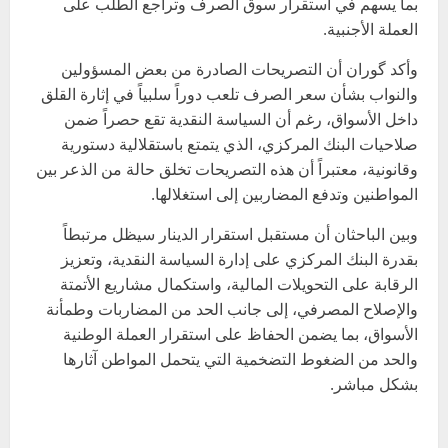
بما يسهم في استقرار سوق الصرف وتراجع الطلب على
العملة الأجنبية.
وأكد گوران أن التصريحات الصادرة من بعض المسؤولين
والنواب بشأن سعر الصرف تلعب دوراً سلبياً في إثارة القلق
داخل الأسواق، رغم أن السياسة النقدية تقع حصراً ضمن
صلاحيات البنك المركزي، الذي يتمتع باستقلالية دستورية
وقانونية، معتبراً أن هذه التصريحات تخلق حالة من الذعر بين
المواطنين وتدفع المضاربين إلى استغلالها.
وبين الباحثان أن مستقبل استقرار الدينار سيظل مرتبطاً
بقدرة البنك المركزي على إدارة السياسة النقدية، وتعزيز
الرقابة على التحويلات المالية، واستكمال مشاريع الأتمتة
والإصلاح المصرفي، إلى جانب الحد من المضاربات وطمأنة
الأسواق، بما يضمن الحفاظ على استقرار العملة الوطنية
والحد من الضغوط التضخمية التي يتحمل المواطن آثارها
بشكل مباشر.