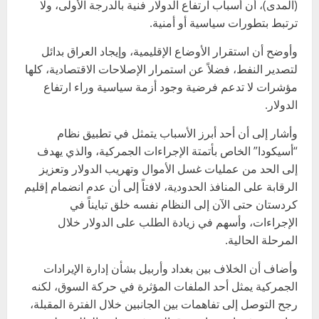
(المدى)، أن أسباب ارتفاع الدولار فنية بالدرجة الأولى، ولا
ترتبط بتطورات سياسية أو أمنية.
وأوضح أن استقرار الأوضاع الإقليمية، وإيجاد العراق بدائل
لتصدير النفط، فضلاً عن استمرار الإصلاحات الاقتصادية، كلها
مؤشرات لا تدعم فرضية وجود أزمة سياسية وراء ارتفاع
الدولار.
وأشار إلى أن أحد أبرز الأسباب يتمثل في تطبيق نظام
“أسيكودا” الخاص بأتمتة الإجراءات الجمركية، والذي يهدف
إلى الحد من عمليات غسل الأموال وتهريب الدولار وتعزيز
الرقابة على المنافذ الحدودية، لافتاً إلى أن عدم انضمام إقليم
كردستان حتى الآن إلى النظام نفسه خلق تبايناً في
الإجراءات، وأسهم في زيادة الطلب على الدولار خلال
المرحلة الحالية.
وأضاف أن الخلاف بين بغداد وأربيل بشأن إدارة الإيرادات
الجمركية يمثل أحد الملفات المؤثرة في حركة السوق، لكنه
رجح التوصل إلى تفاهمات بين الجانبين خلال الفترة المقبلة،