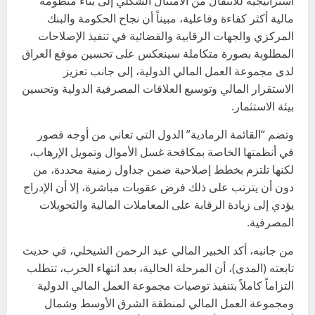
استراتيجية للانتقال من الامتثال الشكلي إلى بناء منظومة
مالية أكثر كفاءة وفاعلية، مبيناً أن نجاح الحكومة والبنك
المركزي والجهات الرقابية والقضائية في تنفيذ الإصلاحات
المطلوبة بصورة متكاملة سينعكس على تحسين موقع العراق
لدى مجموعة العمل المالي الدولية، إلى جانب تعزيز
الاستقرار المالي وتوسيع العلاقات المصرفية الدولية وتحسين
بيئة الاستثمار.
وتضم “القائمة الرمادية” الدول التي تعاني من أوجه قصور
في أنظمتها الخاصة بمكافحة غسل الأموال وتمويل الإرهاب،
لكنها تلتزم بخطط إصلاحية ضمن جداول زمنية محددة، من
دون أن يترتب على ذلك فرض عقوبات مباشرة، إلا أن الإدراج
يؤدي إلى زيادة الرقابة على المعاملات المالية والتحويلات
المصرفية.
من جانبه، أكد الخبير المالي عبد الرحمن الشيخلي، في حديث
تابعته (المدى)، أن المرحلة الحالية، بعد انتهاء الحرب، تتطلب
التزاماً كاملاً بتنفيذ توصيات مجموعة العمل المالي الدولية
ومجموعة العمل المالي لمنطقة الشرق الأوسط وشمال