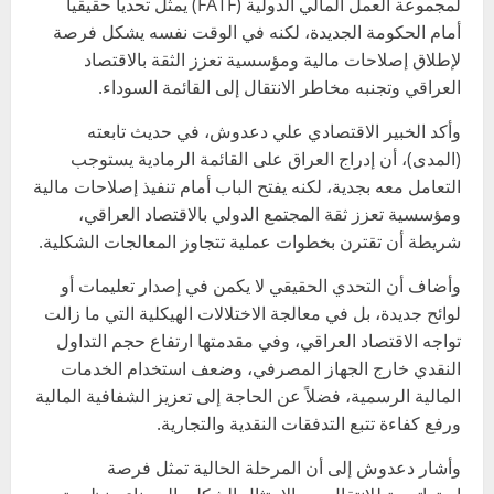
لمجموعة العمل المالي الدولية (FATF) يمثل تحدياً حقيقياً
أمام الحكومة الجديدة، لكنه في الوقت نفسه يشكل فرصة
لإطلاق إصلاحات مالية ومؤسسية تعزز الثقة بالاقتصاد
العراقي وتجنبه مخاطر الانتقال إلى القائمة السوداء.
وأكد الخبير الاقتصادي علي دعدوش، في حديث تابعته
(المدى)، أن إدراج العراق على القائمة الرمادية يستوجب
التعامل معه بجدية، لكنه يفتح الباب أمام تنفيذ إصلاحات مالية
ومؤسسية تعزز ثقة المجتمع الدولي بالاقتصاد العراقي،
شريطة أن تقترن بخطوات عملية تتجاوز المعالجات الشكلية.
وأضاف أن التحدي الحقيقي لا يكمن في إصدار تعليمات أو
لوائح جديدة، بل في معالجة الاختلالات الهيكلية التي ما زالت
تواجه الاقتصاد العراقي، وفي مقدمتها ارتفاع حجم التداول
النقدي خارج الجهاز المصرفي، وضعف استخدام الخدمات
المالية الرسمية، فضلاً عن الحاجة إلى تعزيز الشفافية المالية
ورفع كفاءة تتبع التدفقات النقدية والتجارية.
وأشار دعدوش إلى أن المرحلة الحالية تمثل فرصة