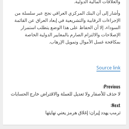
والعلاقات المالية الدولية.
وأشار إلى أن البنك المركزي العراقي نجح عبر سلسلة من
الإجراءات الرقابية والتشريعية في إبعاد العراق عن القائمة
السوداء، إلا أن الحفاظ على هذا الوضع يتطلب استمرار
الإصلاحات والالتزام الصارم بالمعايير الدولية الخاصة
بمكافحة غسل الأموال وتمويل الإرهاب.
Source link
P
Previous:
o
لا حذف للأصفار ولا تعديل للعملة والاقتراض خارج الحسابات
Next:
s
ترمب يهدد إيران: إغلاق هرمز يعني نهايتها
t