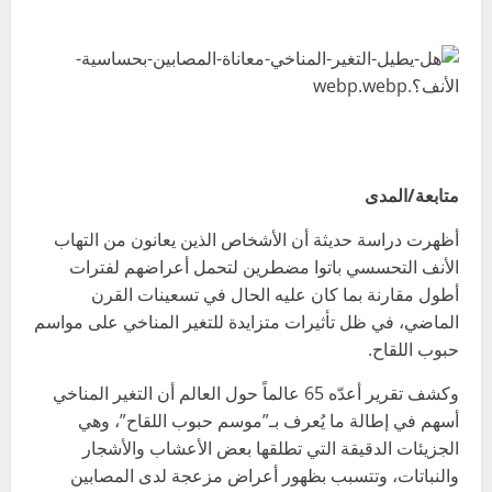
متابعة/المدى
أظهرت دراسة حديثة أن الأشخاص الذين يعانون من التهاب
الأنف التحسسي باتوا مضطرين لتحمل أعراضهم لفترات
أطول مقارنة بما كان عليه الحال في تسعينات القرن
الماضي، في ظل تأثيرات متزايدة للتغير المناخي على مواسم
حبوب اللقاح.
وكشف تقرير أعدّه 65 عالماً حول العالم أن التغير المناخي
أسهم في إطالة ما يُعرف بـ”موسم حبوب اللقاح”، وهي
الجزيئات الدقيقة التي تطلقها بعض الأعشاب والأشجار
والنباتات، وتتسبب بظهور أعراض مزعجة لدى المصابين