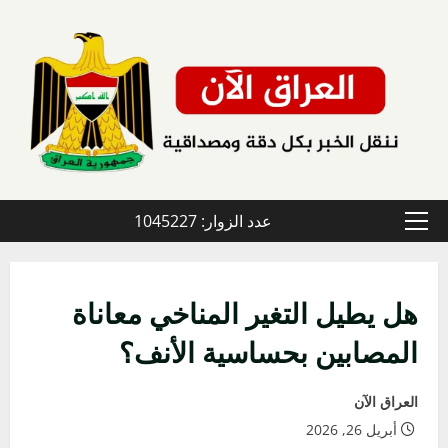
خطي
لى
لمحتوى
عدد الزوار: 1045227
القائمة
الأولية
هل يطيل التغير المناخي معاناة
المصابين بحساسية الأنف؟
العراق الآن
أبريل 26, 2026