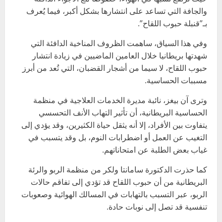
والجافة التي تساعد على انتشارها بشكل أكبر، فيما يُعرف
بـ”قنبلة حبوب اللقاح”.
وفي هذا السياق، ساهمت الظروف المناخية الدافئة التي
شهدتها بريطانيا خلال العامين الماضيين في زيادة انتشار
حبوب اللقاح، لا سيما من أشجار القضبان، التي تُعد من أبرز
مسببات الحساسية.
وترى آن بيغز، نائبة مديرة الخدمات العلاجية في منظمة
الحساسية البريطانية، أن تأثير التهاب الأنف التحسسي
يتفاوت بين الأفراد، إلا أنه يثقل حياة الكثيرين، وقد يؤدي إلى
التغيب عن العمل أو اضطرابات النوم، بل وقد يتسبب في
غياب بعض الطلبة عن امتحاناتهم.
كما حذرت الدكتورة سامانتا ولكر من منظمة الربو والرئة
البريطانية من أن حبوب اللقاح قد تؤدي إلى تفاقم حالات
الربو، عبر التسبب بالتهابات في المسالك الهوائية وصعوبات
تنفسية قد تصل إلى نوبات حادة.