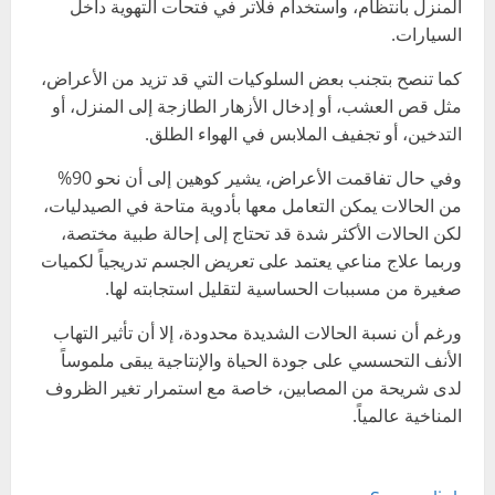
المنزل بانتظام، واستخدام فلاتر في فتحات التهوية داخل
السيارات.
كما تنصح بتجنب بعض السلوكيات التي قد تزيد من الأعراض،
مثل قص العشب، أو إدخال الأزهار الطازجة إلى المنزل، أو
التدخين، أو تجفيف الملابس في الهواء الطلق.
وفي حال تفاقمت الأعراض، يشير كوهين إلى أن نحو 90%
من الحالات يمكن التعامل معها بأدوية متاحة في الصيدليات،
لكن الحالات الأكثر شدة قد تحتاج إلى إحالة طبية مختصة،
وربما علاج مناعي يعتمد على تعريض الجسم تدريجياً لكميات
صغيرة من مسببات الحساسية لتقليل استجابته لها.
ورغم أن نسبة الحالات الشديدة محدودة، إلا أن تأثير التهاب
الأنف التحسسي على جودة الحياة والإنتاجية يبقى ملموساً
لدى شريحة من المصابين، خاصة مع استمرار تغير الظروف
المناخية عالمياً.