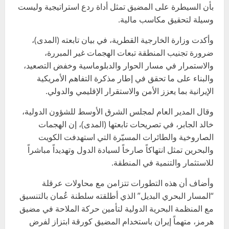
بأن السيطرة على المضيق تمثل أداة ردع استراتيجية وليست
وسيلة لتحقيق مكاسب مالية.
وأكدت وزارة الخارجية القطرية، في بيان تابعته (المدى)،
ضرورة تجنيب المنطقة تبعات الهجمات غير المبررة،
والاستمرار في مسار الحوار والدبلوماسية وخفض التصعيد،
والبناء على ما تحقق في إطار مذكرة التفاهم الأمريكية
الإيرانية بما يعزز الأمن والاستقرار الإقليمي والدولي.
وقال المدير العام لمجلس الشرق الأوسط للشؤون الدولية،
خالد الجابر، في تصريحات تابعتها (المدى)، إن الهجمات
الصاروخية والطائرات المسيّرة التي استهدفت الكويت
والبحرين تمثل انتهاكاً صارخاً لسيادة الدول وتهديداً مباشراً
للاستثمار والتنمية في المنطقة.
وأضاف أن هذه التطورات تتزامن مع محاولات عرقلة
“المسار البحري البديل” الذي أطلقته سلطنة عُمان بالتنسيق
مع المنظمة البحرية الدولية لتأمين حركة الملاحة في مضيق
هرمز، متهماً إيران باستخدام المضيق كورقة ابتزاز لفرض