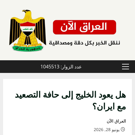
خطي
لى
لمحتوى
عدد الزوار: 1045513
القائمة
الأولية
هل يعود الخليج إلى حافة التصعيد
مع ايران؟
العراق الآن
يونيو 28, 2026