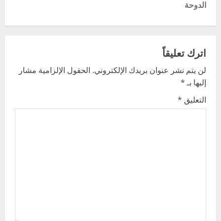
الدوحة
n
a
v
اترك تعليقاً
لن يتم نشر عنوان بريدك الإلكتروني.
الحقول الإلزامية مشار
i
إليها بـ
*
g
التعليق
*
a
t
i
o
n