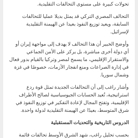
تحولات كبيرة على مستوى التحالفات التقليدية.
التحالف المصري التركي قد يمثل بديلا عمليا للتحالفات
السابقة، ويعيد توزيع النفوذ بعيدا عن الهيمنة التقليدية
لإسرائيل.
وأوضح الخبير أن هذا التحالف لا يهدف إلى مواجهة إيران أو
أي دولة أخرى مباشرة، بل يركز على الأمن الجماعي
والاستقرار الإقليمي، ما يسمح لمصر وتركيا بالقيام بدور فعال
في إدارة الصراعات ومنع انفجار الأزمات، خصوصًا في غزة
وشمال سوريا.
وأشار راغب إلى أن التحالفات الجديدة تمثل قوة ردع
استراتيجية، تُعيد الحسابات الجيوسياسية لصالح الأطراف
الإقليمية، وتفتح المجال لإعادة التفكير في توزيع النفوذ في
شرق المتوسط، بعيدًا عن الهيمنة التقليدية لدولة واحدة.
الدروس التاريخية والتحديات المستقبلية
بحسب تحليل راغب، شهد الشرق الأوسط تحالفات قائمة