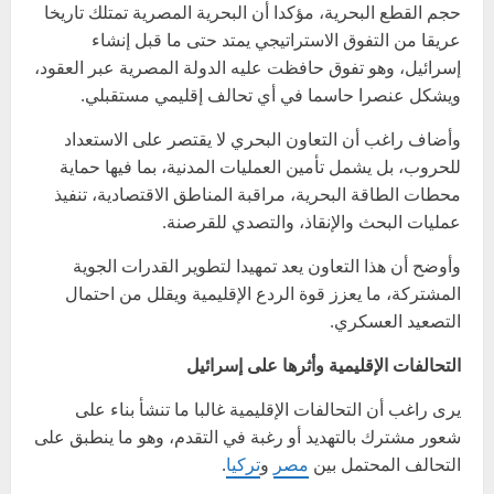
حجم القطع البحرية، مؤكدا أن البحرية المصرية تمتلك تاريخا
عريقا من التفوق الاستراتيجي يمتد حتى ما قبل إنشاء
إسرائيل، وهو تفوق حافظت عليه الدولة المصرية عبر العقود،
ويشكل عنصرا حاسما في أي تحالف إقليمي مستقبلي.
وأضاف راغب أن التعاون البحري لا يقتصر على الاستعداد
للحروب، بل يشمل تأمين العمليات المدنية، بما فيها حماية
محطات الطاقة البحرية، مراقبة المناطق الاقتصادية، تنفيذ
عمليات البحث والإنقاذ، والتصدي للقرصنة.
وأوضح أن هذا التعاون يعد تمهيدا لتطوير القدرات الجوية
المشتركة، ما يعزز قوة الردع الإقليمية ويقلل من احتمال
التصعيد العسكري.
التحالفات الإقليمية وأثرها على إسرائيل
يرى راغب أن التحالفات الإقليمية غالبا ما تنشأ بناء على
شعور مشترك بالتهديد أو رغبة في التقدم، وهو ما ينطبق على
التحالف المحتمل بين
مصر
و
تركيا
.