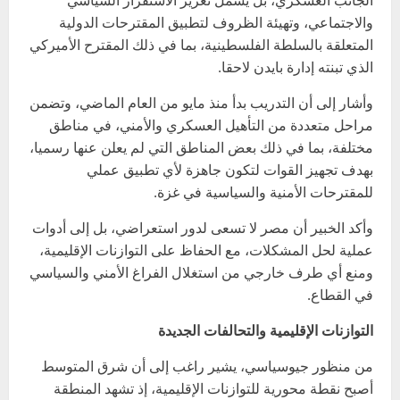
والاجتماعي، وتهيئة الظروف لتطبيق المقترحات الدولية
المتعلقة بالسلطة الفلسطينية، بما في ذلك المقترح الأميركي
الذي تبنته إدارة بايدن لاحقا.
وأشار إلى أن التدريب بدأ منذ مايو من العام الماضي، وتضمن
مراحل متعددة من التأهيل العسكري والأمني، في مناطق
مختلفة، بما في ذلك بعض المناطق التي لم يعلن عنها رسميا،
بهدف تجهيز القوات لتكون جاهزة لأي تطبيق عملي
للمقترحات الأمنية والسياسية في غزة.
وأكد الخبير أن مصر لا تسعى لدور استعراضي، بل إلى أدوات
عملية لحل المشكلات، مع الحفاظ على التوازنات الإقليمية،
ومنع أي طرف خارجي من استغلال الفراغ الأمني والسياسي
في القطاع.
التوازنات الإقليمية والتحالفات الجديدة
من منظور جيوسياسي، يشير راغب إلى أن شرق المتوسط
أصبح نقطة محورية للتوازنات الإقليمية، إذ تشهد المنطقة