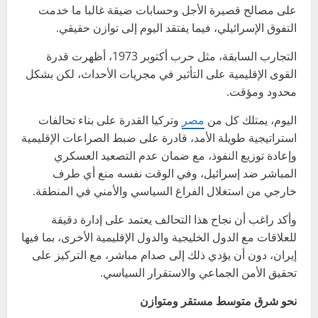
على مصالح قصيرة الأجل وحسابات ضيقة غالبا ما خدمت
التفوق الإسرائيلي، فيما يفتقد اليوم إلى توازن حقيقي.
التجارب السابقة، مثل حرب أكتوبر 1973، أظهرت قدرة
القوى الإقليمية على التأثير في مجريات الأحداث، لكن بشكل
محدود ومؤقت.
اليوم، يمتلك كل من
مصر
وتركيا القدرة على بناء تحالفات
استراتيجية طويلة الأمد، قادرة على ضبط الصراعات الإقليمية
وإعادة توزيع النفوذ، مع ضمان عدم التصعيد العسكري
المباشر ضد إسرائيل، وفي الوقت نفسه منع أي طرف
خارجي من استغلال الفراغ السياسي والأمني في المنطقة.
وأكد راغب أن نجاح هذا التحالف يعتمد على إدارة دقيقة
للعلاقات مع الدول الخليجية والدول الإقليمية الأخرى، بما فيها
إيران، دون أن يؤدي ذلك إلى صدام مباشر، مع التركيز على
تحقيق الأمن الجماعي والاستقرار السياسي.
نحو شرق متوسط مستقر ومتوازن