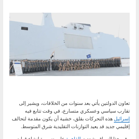
تعاون الدولتين يأتي بعد سنوات من الخلافات، ويشير إلى
تقارب سياسي وعسكري متسارع، في وقت تتابع فيه
إسرائيل
هذه التحركات بقلق، خشية أن يكون مقدمة لتحالف
إقليمي جديد قد يعيد التوازنات التقليدية شرق المتوسط.
وفي هذا السياق، شددت
القاهرة
على ضرورة إنشاء قوات