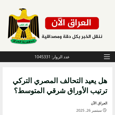
خطي
لى
لمحتوى
عدد الزوار: 1045331
القائمة
الأولية
هل يعيد التحالف المصري التركي
ترتيب الأوراق شرقي المتوسط؟
العراق الآن
سبتمبر 26, 2025