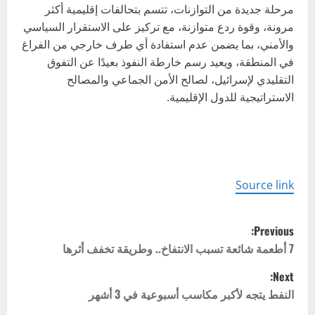
مرحلة جديدة من التوازنات، تتسم بتحالفات إقليمية أكثر
مرونة، وقوة ردع متوازنة، مع تركيز على الاستقرار السياسي
والأمني، بما يضمن عدم استفادة أي طرف خارجي من الفراغ
في المنطقة، ويعيد رسم خارطة النفوذ بعيدًا عن التفوق
التقليدي لإسرائيل، لصالح الأمن الجماعي والمصالح
الاستراتيجية للدول الإقليمية.
Source link
P
Previous:
o
7 أطعمة شائعة تسبب الانتفاخ.. وطريقة تخفف أثرها
Next:
s
النفط يتجه لأكبر مكاسب أسبوعية في 3 أشهر
t