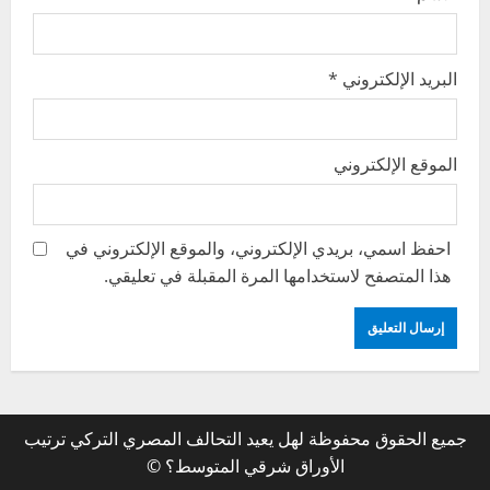
البريد الإلكتروني
*
الموقع الإلكتروني
احفظ اسمي، بريدي الإلكتروني، والموقع الإلكتروني في
هذا المتصفح لاستخدامها المرة المقبلة في تعليقي.
جميع الحقوق محفوظة لهل يعيد التحالف المصري التركي ترتيب
الأوراق شرقي المتوسط؟ ©