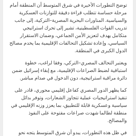
توضح التطورات الأخيرة في شرق المتوسط أن المنطقة أمام
مرحلة حساسة تتطلب قراءة دقيقة للتوازنات العسكرية
والسياسية. المناورات البحرية المصرية–التركية، إلى جانب
تدريب القوات الفلسطينية، تشير إلى تحرك استراتيجي
متكامل يهدف لتعزيز الأمن الجماعي، وضمان الاستقرار
السياسي، وإعادة تشكيل التحالفات الإقليمية بما يخدم مصالح
الدول الكبرى في المنطقة.
ويعتبر التحالف المصري–التركي، وفقا لراغب، خطوة
استباقية لضبط الصراعات الإقليمية، مع إبقاء إسرائيل ضمن
دائرة مراقبة استراتيجية، دون الدخول في صدام مباشر.
كما يظهر الدور المصري كفاعل إقليمي محوري، قادر على
تنفيذ استراتيجيات عملية تتجاوز الشعارات، وتوفر بدائل
سياسية وعسكرية قابلة للتطبيق، بما يعزز وزنه الإقليمي في
منطقة لطالما شهدت صراعات مفتوحة على النفوذ
والمصالح.
في ظل هذه التطورات، يبدو أن شرق المتوسط يتجه نحو