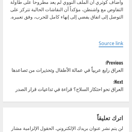
وأضاف كوثري أن الملف النووي لم يعد مطروحاً على طاولة
التفاوض مع واشنطن، مؤكداً أن النقاشات الحالية تتركز على
التوصل إلى اتفاق يفضي إلى إنهاء كامل للحرب، وفق تعبيره.
Source link
P
Previous:
o
العراق رابع عربياً في عمالة الأطفال وتحذيرات من تصاعدها
Next:
s
العراق نحو احتكار السلاح؟ قراءة في تداعيات قرار الصدر
t
n
اترك تعليقاً
a
لن يتم نشر عنوان بريدك الإلكتروني.
الحقول الإلزامية مشار