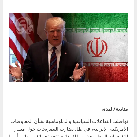
متابعة/المدى
تواصلت التفاعلات السياسية والدبلوماسية بشأن المفاوضات
الأمريكية–الإيرانية، في ظل تضارب التصريحات حول مسار
التفاهمات المطروحة، وما إذا كانت تتجه نحو اتفاق نهائي أو ما