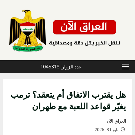
خطي
لى
لمحتوى
عدد الزوار: 1045318
القائمة
الأولية
هل يقترب الاتفاق أم يتعقد؟ ترمب
يغيّر قواعد اللعبة مع طهران
العراق الآن
مايو 31, 2026