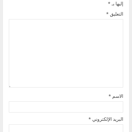
v
إليها بـ
*
i
التعليق
*
g
a
t
i
o
n
الاسم
*
البريد الإلكتروني
*