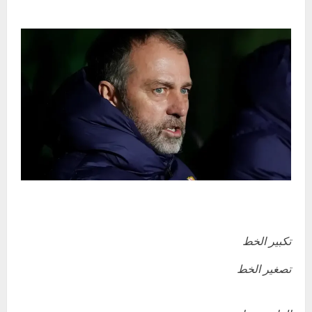
تكبير الخط
تصغير الخط