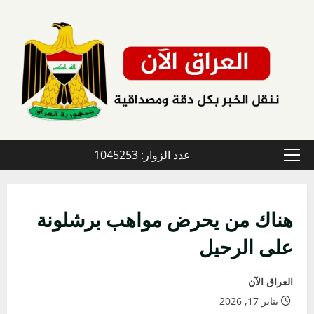
خطي
لى
لمحتوى
عدد الزوار: 1045253
القائمة
الأولية
هناك من يحرض مواهب برشلونة
على الرحيل
العراق الآن
يناير 17, 2026