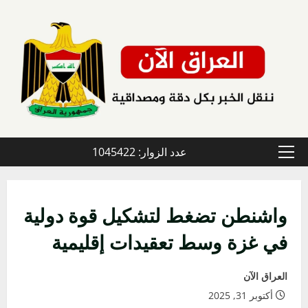
خطي
لى
لمحتوى
عدد الزوار: 1045422
القائمة
الأولية
واشنطن تضغط لتشكيل قوة دولية
في غزة وسط تعقيدات إقليمية
العراق الآن
أكتوبر 31, 2025