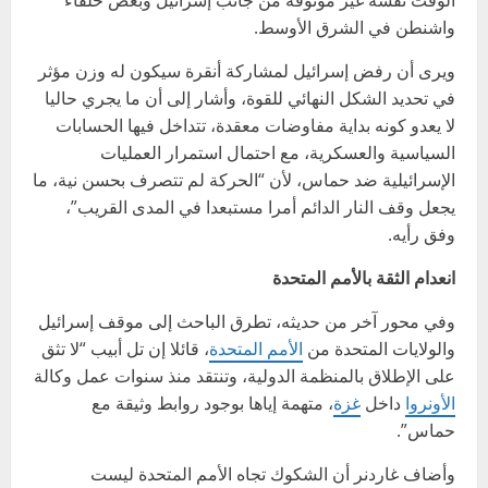
واشنطن في الشرق الأوسط.
ويرى أن رفض إسرائيل لمشاركة أنقرة سيكون له وزن مؤثر
في تحديد الشكل النهائي للقوة، وأشار إلى أن ما يجري حاليا
لا يعدو كونه بداية مفاوضات معقدة، تتداخل فيها الحسابات
السياسية والعسكرية، مع احتمال استمرار العمليات
الإسرائيلية ضد حماس، لأن “الحركة لم تتصرف بحسن نية، ما
يجعل وقف النار الدائم أمرا مستبعدا في المدى القريب”،
وفق رأيه.
انعدام الثقة بالأمم المتحدة
وفي محور آخر من حديثه، تطرق الباحث إلى موقف إسرائيل
والولايات المتحدة من
الأمم المتحدة
، قائلا إن تل أبيب “لا تثق
على الإطلاق بالمنظمة الدولية، وتنتقد منذ سنوات عمل وكالة
الأونروا
داخل
غزة
، متهمة إياها بوجود روابط وثيقة مع
حماس”.
وأضاف غاردنر أن الشكوك تجاه الأمم المتحدة ليست