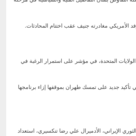
لوفد الأمريكي مغادرته جنيف عقب اختتام المحادثات.
ع الولايات المتحدة، في مؤشر على استمرار الرغبة في
ي تأكيد جديد على تمسك طهران بموقفها إزاء برنامجها
لثوري الإيراني، الأدميرال علي رضا تنكسيري، استعداد