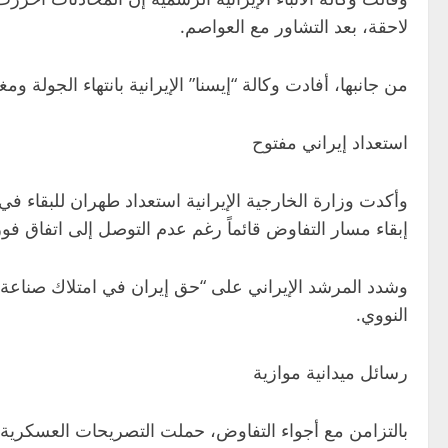
لاحقة، بعد التشاور مع العواصم.
من جانبها، أفادت وكالة “إيسنا” الإيرانية بانتهاء الجولة
استعداد إيراني مفتوح
وأكدت وزارة الخارجية الإيرانية استعداد طهران للبقاء في
إبقاء مسار التفاوض قائماً رغم عدم التوصل إلى اتفاق فو
وشدد المرشد الإيراني على “حق إيران في امتلاك صناعة ن
النووي.
رسائل ميدانية موازية
بالتزامن مع أجواء التفاوض، حملت التصريحات العسكرية ال