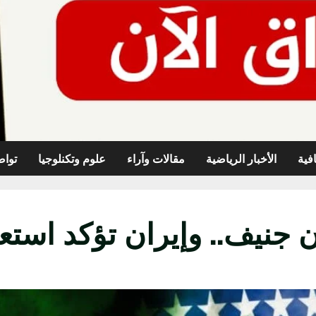
افية
الأخبار الرياضية
مقالات وآراء
علوم وتكنلوجيا
تواص
نيف.. وإيران تؤكد استعدا