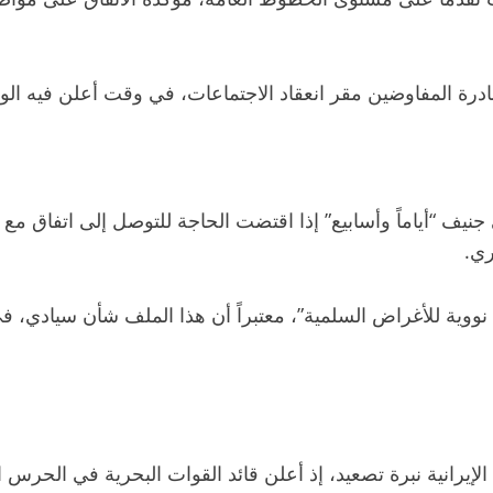
 ومغادرة المفاوضين مقر انعقاد الاجتماعات، في وقت أعلن فيه ا
 جنيف “أياماً وأسابيع” إذا اقتضت الحاجة للتوصل إلى اتفاق م
ري.
ووية للأغراض السلمية”، معتبراً أن هذا الملف شأن سيادي، ف
إيرانية نبرة تصعيد، إذ أعلن قائد القوات البحرية في الحرس ا