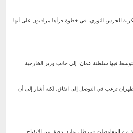
ية للحرس الثوري، في خطوة قرأها مراقبون على أنها
توسط فيها سلطنة عمان، إلى جانب وزير الخارجية
طهران ترغب في التوصل إلى اتفاق، لكنه أشار إلى أن
ة من المفاوضات في ظل توازن دقيق بين الانفتاح