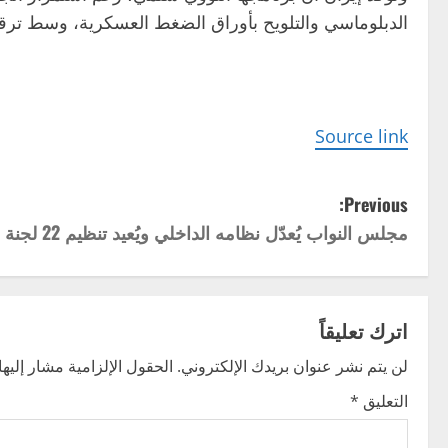
الدبلوماسي والتلويح بأوراق الضغط العسكرية، وسط ترقب
Source link
P
Previous:
مجلس النواب يُعدّل نظامه الداخلي ويُعيد تنظيم 22 لجنة نيابية دائمة
o
s
t
اترك تعليقاً
n
لن يتم نشر عنوان بريدك الإلكتروني.
الحقول الإلزامية مشار إليها 
التعليق
*
a