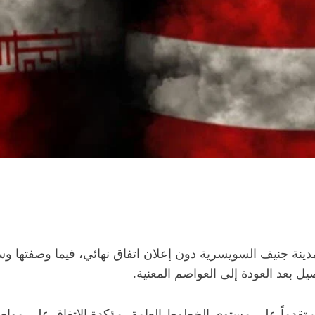
ينة جنيف السويسرية دون إعلان اتفاق نهائي، فيما وصفتها وسائ
 بعد العودة إلى العواصم المعنية.
رزت تقدماً على مستوى الخطوط العامة، مؤكدة الاتفاق على موا