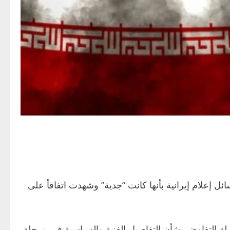
ل إعلام إيرانية بأنها كانت “جدية” وشهدت اتفاقاً على
صلة التفاوض بشأن التفاصيل الفنية والسياسية في مرحلة