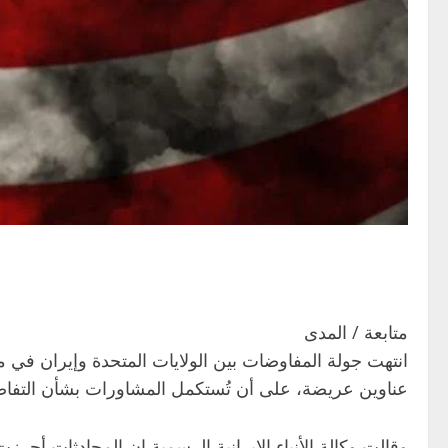
متابعة / المدى
انتهت جولة المفاوضات بين الولايات المتحدة وإيران في مد
عناوين عريضة، على أن تُستكمل المشاورات بشأن التفاصيل
وقالت وكالة الأنباء الإيرانية الرسمية إن المحادثات أح