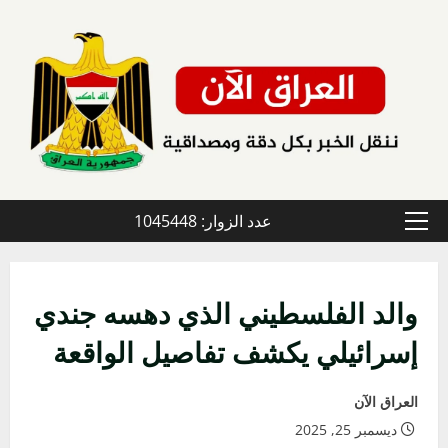
خطي
لى
لمحتوى
عدد الزوار: 1045448
القائمة
الأولية
والد الفلسطيني الذي دهسه جندي
إسرائيلي يكشف تفاصيل الواقعة
العراق الآن
ديسمبر 25, 2025