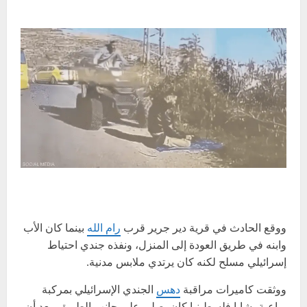
ووقع الحادث في قرية دير جرير قرب
رام الله
بينما كان الأب
وابنه في طريق العودة إلى المنزل، ونفذه جندي احتياط
إسرائيلي مسلح لكنه كان يرتدي ملابس مدنية.
ووثقت كاميرات مراقبة
دهس
الجندي الإسرائيلي بمركبة
رباعية، شابا فلسطينيا كان يصلي على جانب الطريق، بعد أن