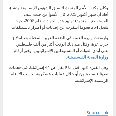
وكان مكتب الأمم المتحدة لتنسيق الشؤون الإنسانية (أوتشا)،
أفاد أن شهر أكتوبر 2025 كان الأسوأ من حيث عنف
المستوطنين منذ بدء توثيق هذه الحوادث عام 2006، حيث
سُجل 264 هجوما أسفرت عن إصابات أو أضرار بالممتلكات.
وارتفعت وتيرة العنف في الضفة الغربية المحتلة بعد اندلاع
حرب غزة، وقتل منذ ذلك الوقت أكثر من ألف فلسطيني
على أيدي القوات أو المستوطنين الإسرائيليين، وفق أرقام
وزارة الصحة الفلسطينية
.
وفي الفترة ذاتها، قتل ما لا يقل عن 44 إسرائيليا، في هجمات
نفذها فلسطينيون أو خلال عمليات عسكرية، بحسب الأرقام
الرسمية الإسرائيلية.
Source link