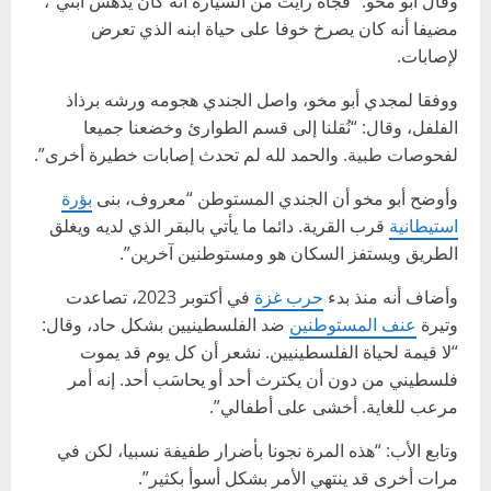
وقال أبو مخو: “فجأة رأيت من السيارة أنه كان يدهس ابني”،
مضيفا أنه كان يصرخ خوفا على حياة ابنه الذي تعرض
لإصابات.
ووفقا لمجدي أبو مخو، واصل الجندي هجومه ورشه برذاذ
الفلفل، وقال: “نُقلنا إلى قسم الطوارئ وخضعنا جميعا
لفحوصات طبية. والحمد لله لم تحدث إصابات خطيرة أخرى”.
وأوضح أبو مخو أن الجندي المستوطن “معروف، بنى
بؤرة
استيطانية
قرب القرية. دائما ما يأتي بالبقر الذي لديه ويغلق
الطريق ويستفز السكان هو ومستوطنين آخرين”.
وأضاف أنه منذ بدء
حرب غزة
في أكتوبر 2023، تصاعدت
وتيرة
عنف المستوطنين
ضد الفلسطينيين بشكل حاد، وقال:
“لا قيمة لحياة الفلسطينيين. نشعر أن كل يوم قد يموت
فلسطيني من دون أن يكترث أحد أو يحاسَب أحد. إنه أمر
مرعب للغاية. أخشى على أطفالي”.
وتابع الأب: “هذه المرة نجونا بأضرار طفيفة نسبيا، لكن في
مرات أخرى قد ينتهي الأمر بشكل أسوأ بكثير”.