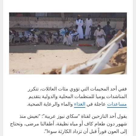
ففي أحد المخيمات التي تؤوي مئات العائلات، تتكرر
المناشدات يوميا للمنظمات المحلية والدولية بتقديم
مساعدات
عاجلة في
الغذاء
والماء والرعاية الصحية.
يقول أحد النازحين لقناة “سكاي نيوز عربية”: “نعيش منذ
شهور دون طعام كاف أو مياه نظيفة، أطفالنا مرضى، ونحتاج
إلى العون فوراً قبل أن تزداد الكارثة سوءا”.