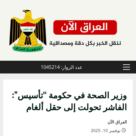
خطي
لى
لمحتوى
عدد الزوار: 1045214
القائمة
الأولية
وزير الصحة في حكومة “تأسيس”:
الفاشر تحولت إلى حقل ألغام
العراق الآن
نوفمبر 10, 2025