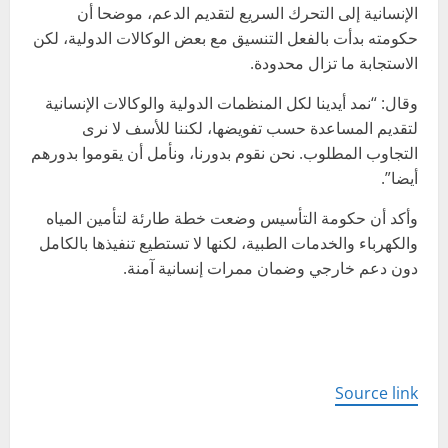
الإنسانية إلى التحرك السريع لتقديم الدعم، موضحا أن
حكومته بدأت بالفعل التنسيق مع بعض الوكالات الدولية، لكن
الاستجابة ما تزال محدودة.
وقال: “نمد أيدينا لكل المنظمات الدولية والوكالات الإنسانية
لتقديم المساعدة حسب تفويضها، لكننا للأسف لا نرى
التجاوب المطلوب. نحن نقوم بدورنا، ونأمل أن يقوموا بدورهم
أيضا”.
وأكد أن حكومة التأسيس وضعت خطة طارئة لتأمين المياه
والكهرباء والخدمات الطبية، لكنها لا تستطيع تنفيذها بالكامل
دون دعم خارجي وضمان ممرات إنسانية آمنة.
Source link