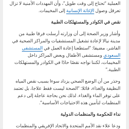
العملية “تحتاج إلى وقت طويل”، وأن المهددات الأمنية لا تزال
تعرقل وصول
الإغاثة الإنسانية
إلى المخيمات.
نقص في الكوادر والمستهلكات الطبية
وأشار وزير الصحة إلى أن وزارته أرسلت فرقا طبية من
مدينة نيالا لإعادة تشغيل المستشفيات والمراكز الصحية في
الفاشر، مضيفا: “استطعنا إعادة العمل في
المستشفى
السعودي
ومستشفى الأطفال وبعض المراكز داخل
المخيمات، لكننا نواجه نقصًا حادًا في الكوادر والمستهلكات
الطبية.”
وحذر من أن الوضع الصحي يزداد سوءا بسبب نقص المياه
النظيفة والغذاء، قائلا: “الصحة ليست فقط علاجا، بل تعتمد
على توفر الماء والغذاء. لذلك نحن بحاجة عاجلة إلى دعم
المنظمات لتأمين هذه الاحتياجات الأساسية”.
نداء للحكومة والمنظمات الدولية
ودعا علاء نقد الأمم المتحدة والاتحاد الإفريقي والمنظمات