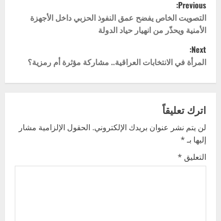
P
Previous:
o
التصويت الخاص يفضح عمق النفوذ الحزبي داخل الأجهزة
الأمنية ويحذّر من انهيار حياد الدولة
s
Next:
t
المرأة في الانتخابات العراقية.. مشاركة مؤثرة أم رمزية؟
n
a
اترك تعليقاً
v
لن يتم نشر عنوان بريدك الإلكتروني.
الحقول الإلزامية مشار
إليها بـ
*
i
التعليق
*
g
a
t