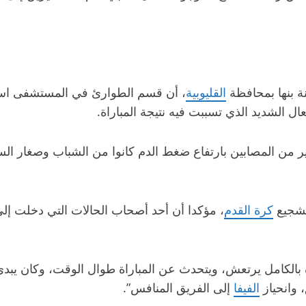
 بنها بمحافظة
القليوبية
، أن قسم الطوارئ في المستشفى استقب
عال الشديد الذي تسببت فيه نتيجة المباراة.
من المصابين بارتفاع ضغط الدم كانوا من الشباب وصغار السن،
تشجيع
كرة القدم
، مؤكدا أن أحد أصحاب الحالات التي دخلت إل
 وانحياز
الفيفا
إلى الفريق المنافس”.