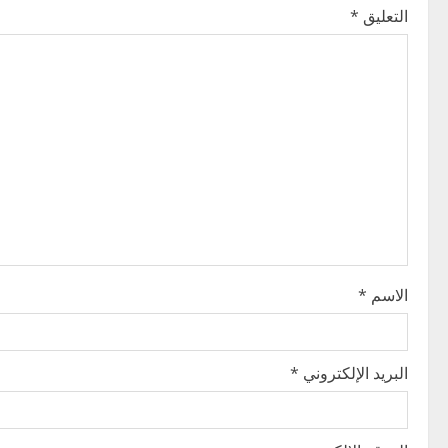
التعليق
*
a
v
i
g
a
t
i
الاسم
*
o
n
البريد الإلكتروني
*