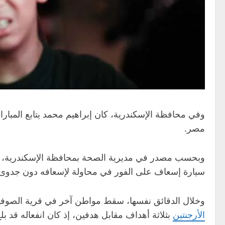
وفي محافظة الإسكندرية، كان إبراهيم محمد يتابع المبا
مصر.
وبحسب مصدر في مديرية الصحة بمحافظة الإسكندرية، فإن 
سيارة إسعاف على الفور في محاولة لإسعافه دون جدوى، ق
وخلال الدقائق نفسها، سقط مواطن آخر في قرية الصوفية 
الأرجنتين
بثلاثة أهداف مقابل هدفين، إذ كان انفعاله قد بلغ