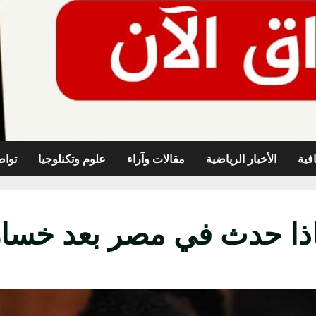
افية
الأخبار الرياضية
مقالات وآراء
علوم وتكنلوجيا
تواص
ذا حدث في مصر بعد خسارة