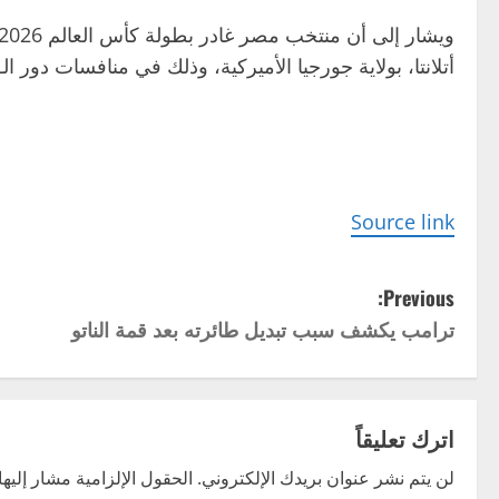
أتلانتا، بولاية جورجيا الأميركية، وذلك في منافسات دور الـ16 من النسخة 23 لكأس العالم.
Source link
P
Previous:
ترامب يكشف سبب تبديل طائرته بعد قمة الناتو
o
s
t
اترك تعليقاً
n
لن يتم نشر عنوان بريدك الإلكتروني.
الحقول الإلزامية مشار إليها 