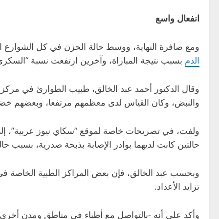
انفعال واسع
ومع صافرة النهاية، ووسط حالة الحزن في كل الشوارع ال
الدم
بسبب نتيجة المباراة، وآخرين ارتفعت نسبة “السكري”
والنبض، وكان القياس لدى معظمهم مرتفعا، وبعضهم خضع
ولفت، في تصريحات خاصة لموقع “سكاي نيوز عربية”، إلى أ
حالتين كانت لديهما بوادر الإصابة بذبحة صدرية، بسبب حالة
وبحسب عبد الخالق، فإن بعض المراكز الطبية الخاصة في
تزايد الأعداد.
وأكد على أنه -بالتواصل مع أطباء في مناطق ومدن أخرى م