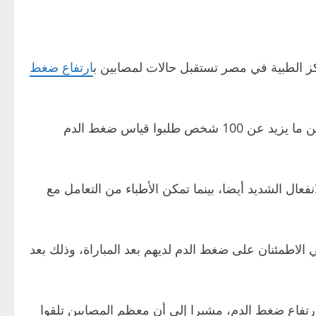
ز الطبية في مصر تستقبل حالات لمصابين ب
ارتفاع ضغط
وقال الدكتور أحمد عبد الخالق، طبيب الطوارئ في مركز صفوة الطبي بالقاهرة، إن المركز استقبل خلال أقل من ساعتين ما يزيد عن 100 شخص طلبوا قياس ضغط الدم
ال الشديد أيضا، بينما تمكن الأطباء من التعامل مع
اطمئنان على ضغط الدم لديهم بعد المباراة، وذلك بعد
رتفاع ضغط الدم، مشيرا إلى أن معظم المصابين تلقوا