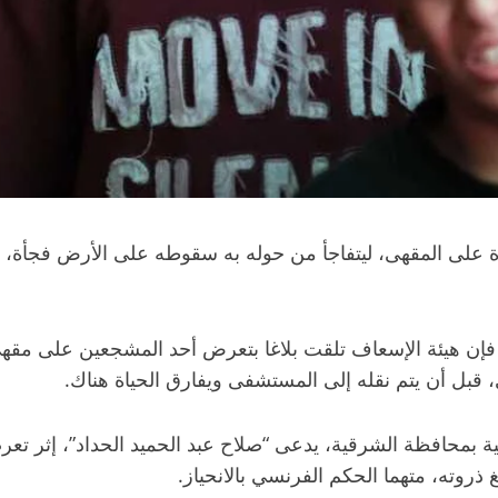
راة على المقهى، ليتفاجأ من حوله به سقوطه على الأرض فجأة،
هيئة الإسعاف تلقت بلاغا بتعرض أحد المشجعين على مقهى بمن
بل أن يتم نقله إلى المستشفى ويفارق الحياة هناك.
بمحافظة الشرقية، يدعى “صلاح عبد الحميد الحداد”، إثر تعر
 ذروته، متهما الحكم الفرنسي بالانحياز.