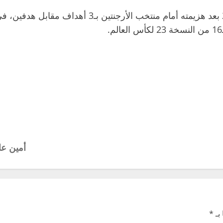
ويشار إلى أن منتخب مصر غادر بطولة كأس العالم 2026
أمين عا
بـ
*