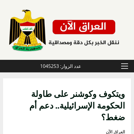
خطي
لى
لمحتوى
عدد الزوار: 1045253
القائمة
الأولية
ويتكوف وكوشنر على طاولة
الحكومة الإسرائيلية.. دعم أم
ضغط؟
العراق الآن