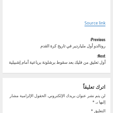
Source link
P
Previous:
o
رونالدو أول ملياردير في تاريخ كرة القدم
Next:
s
أول تعليق من فليك بعد سقوط برشلونة برباعية أمام إشبيلية
t
n
اترك تعليقاً
a
لن يتم نشر عنوان بريدك الإلكتروني.
الحقول الإلزامية مشار
v
إليها بـ
*
i
التعليق
*