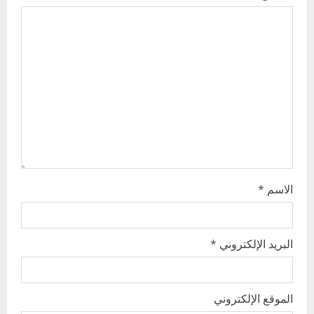
g
a
t
i
o
n
الاسم
*
البريد الإلكتروني
*
الموقع الإلكتروني