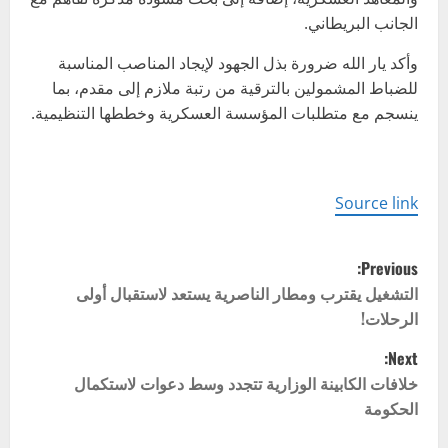
الجانب البريطاني.
وأكد يار الله ضرورة بذل الجهود لإيجاد المناصب المناسبة
للضباط المشمولين بالترقية من رتبة ملازم إلى مقدم، بما
ينسجم مع متطلبات المؤسسة العسكرية وخططها التنظيمية.
Source link
P
Previous:
o
التشغيل يقترب ومطار الناصرية يستعد لاستقبال أولى
الرحلات!
s
Next:
t
خلافات الكابينة الوزارية تتجدد وسط دعوات لاستكمال
الحكومة
n