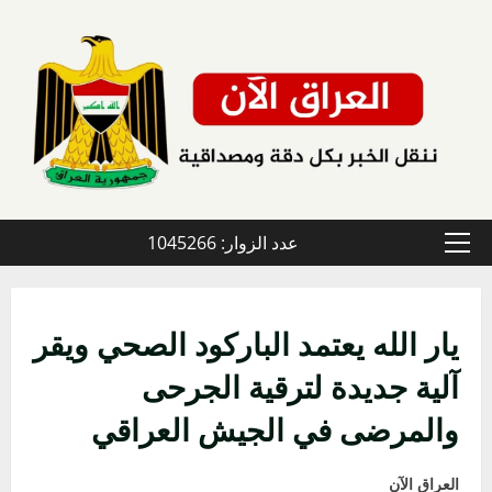
خطي
لى
لمحتوى
عدد الزوار: 1045266
القائمة
الأولية
يار الله يعتمد الباركود الصحي ويقر
آلية جديدة لترقية الجرحى
والمرضى في الجيش العراقي
العراق الآن