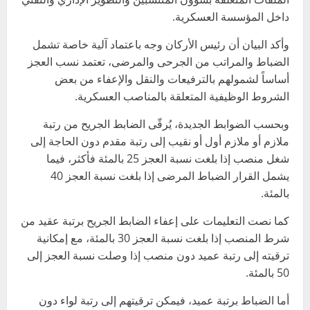
داخل المؤسسة العسكرية.
وأكد البيان أن رئيس الأركان وجه باعتماد آلية خاصة تشمل
الضباط والمراتب من الجرحى والمرضى، تعتمد نسب العجز
أساساً لشمولهم بالترفيعات والنقل والإعفاء من بعض
الشروط الوظيفية المتعلقة بالمناصب العسكرية.
وبحسب الضوابط الجديدة، يُرقّى الضابط الجريح من رتبة
ملازم أو ملازم أول أو نقيب إلى رتبة مقدم دون الحاجة إلى
شغل منصب إذا بلغت نسبة العجز 25 بالمئة فأكثر، فيما
يشمل القرار الضباط المرضى إذا بلغت نسبة العجز 40
بالمئة.
كما نصت التعليمات على إعفاء الضابط الجريح برتبة عقيد من
شرط المنصب إذا بلغت نسبة العجز 30 بالمئة، مع إمكانية
ترقيته إلى رتبة عميد دون منصب إذا وصلت نسبة العجز إلى
50 بالمئة.
أما الضباط برتبة عميد، فيمكن ترقيتهم إلى رتبة لواء دون