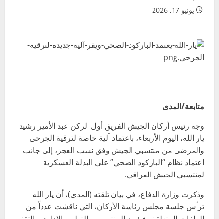
يونيو 17, 2026
متابعة/المدى
وجه رئيس أركان الجيش الفريق أول الركن عبد الأمير رشيد
يار الله، اليوم الأربعاء، باعتماد آلية خاصة لترقية الجرحى
والمرضى من منتسبي الجيش وفق نسب العجز، إلى جانب
اعتماد نظام “الباركود الصحي” على البدلة العسكرية
لمنتسبي الجيش العراقي.
وذكرت وزارة الدفاع، في بيان تلقته (المدى)، أن يار الله
ترأس جلسة مجلس رئاسة الأركان، التي ناقشت عدداً من
الملفات المتعلقة بشؤون المنتسبين والتطوير الإداري والتقني