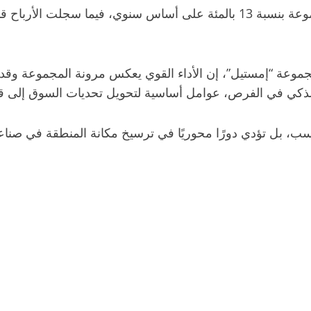
وخلال الربع الثالث من عام 2025، ارتفعت إيرادات المجموعة بنسبة 13 بالمئة على 
جموعة “إمستيل”، إن الأداء القوي يعكس مرونة المجموعة وقدر
مار الذكي في الفرص، عوامل أساسية لتحويل تحديات السوق إلى
سب، بل تؤدي دورًا محوريًا في ترسيخ مكانة المنطقة في صناع