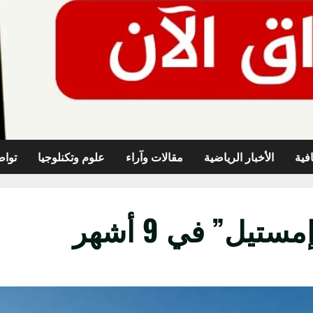
افية
الأخبار الرياضية
مقالات وآراء
علوم وتكنلوجيا
تواص