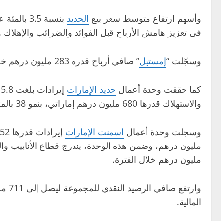
وأسهم ارتفاع متوسط سعر بيع
الحديد
في تعزيز هامش الأرباح قبل الفوائد والضرائب والإهلاك و
وسجّلت “
إمستيل
” صافي أرباح قدره 283 مليون درهم خلال الفترة ذاتها، بزيادة بلغت 209 بالمئة مقارنة بالفترة نفسها من العام الماضي.
كما حققت وحدة أعمال
حديد الإمارات
والاستهلاك قدرها 680 مليون درهم إماراتي، بنمو 38 بالمئة على أساس سنوي.
وسجلت وحدة أعمال
اسمنت الإمارات
مليون درهم خلال الفترة.
المالية.