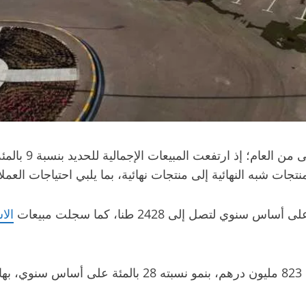
أداءً تشغيليا 
تجات شبه النهائية إلى منتجات نهائية، بما يلبي احتياجات العملا
الا