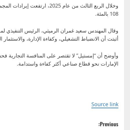
108 بالمئة.
وقال المهندس سعيد غمران الرميثي، الرئيس التنفيذي لم
أثبتت أن الانضباط التشغيلي، وكفاءة الإدارة، والاستث
وأوضح أن “إمستيل” لا تقتصر على المنافسة التجارية فح
الإمارات نحو قطاع صناعي أكثر كفاءة واستدامة.
Source link
P
Previous: