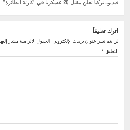
فيديو.. تركيا تعلن مقتل 20 عسكريا في “كارثة الطائرة”
o
s
t
اترك تعليقاً
n
لن يتم نشر عنوان بريدك الإلكتروني.
الحقول الإلزامية مشار إليها 
التعليق
*
a
v
i
g
a
t
i