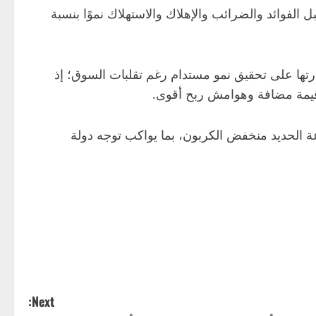
أساس سنوي، فيما سجلت الأرباح قبل الفوائد والضرائب والإهلاك والاستهلاك نموًا بنسبة
تها على تحقيق نمو مستدام رغم تقلبات السوق؛ إذ
 قيمة مضافة وهوامش ربح أقوى.
ة الحديد منخفض الكربون، بما يواكب توجه دولة
Next: