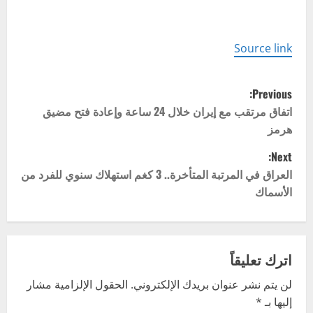
Source link
P
Previous:
o
اتفاق مرتقب مع إيران خلال 24 ساعة وإعادة فتح مضيق
هرمز
s
Next:
t
العراق في المرتبة المتأخرة.. 3 كغم استهلاك سنوي للفرد من
الأسماك
n
a
v
اترك تعليقاً
لن يتم نشر عنوان بريدك الإلكتروني.
الحقول الإلزامية مشار
i
إليها بـ
*