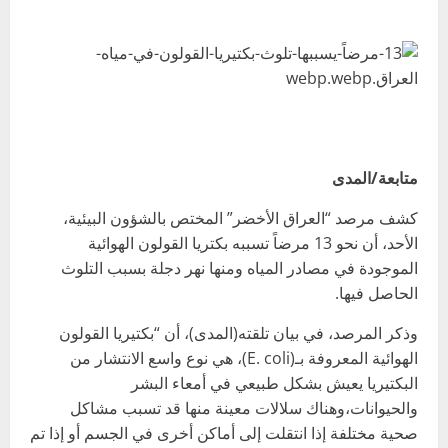
متابعة/المدى
كشف مرصد “العراق الأخضر” المختص بالشؤون البيئية،
الأحد، أن نحو 13 مرضاً تسببه بكتريا القولون الهوائية
الموجودة في مصادر المياه ومنها نهر دجلة بسبب التلوث
الحاصل فيها.
وذكر المرصد، في بيان تلقته(المدى)، أن “بكتيريا القولون
الهوائية المعروفة بـ(E. coli)، هي نوع واسع الانتشار من
البكتيريا يعيش بشكل طبيعي في أمعاء البشر
والحيوانات،وهناك سلالات معينة منها قد تسبب مشاكل
صحية مختلفة إذا انتقلت إلى أماكن أخرى في الجسم أو إذا تم