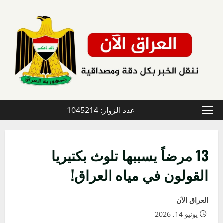
خطي
لى
لمحتوى
عدد الزوار: 1045214
القائمة
الأولية
13 مرضاً يسببها تلوث بكتيريا
القولون في مياه العراق!
العراق الآن
يونيو 14, 2026