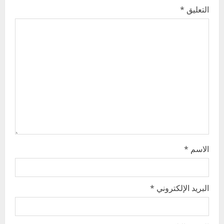
g
التعليق
*
a
t
i
o
n
الاسم
*
البريد الإلكتروني
*