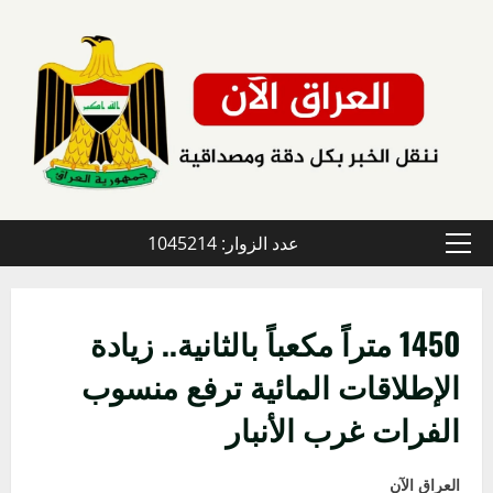
خطي
لى
لمحتوى
عدد الزوار: 1045214
القائمة
الأولية
1450 متراً مكعباً بالثانية.. زيادة
الإطلاقات المائية ترفع منسوب
الفرات غرب الأنبار
العراق الآن