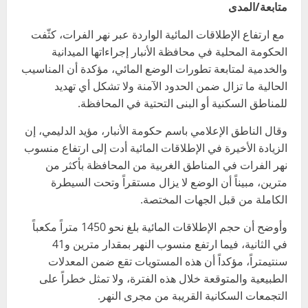
متابعة/المدى
مع ارتفاع الإطلاقات المائية الواردة عبر نهر الفرات، كثّفت
الحكومة المحلية في محافظة الأنبار إجراءاتها الميدانية
والخدمية لمتابعة تطورات الوضع المائي، مؤكدة أن المناسيب
الحالية ما تزال ضمن الحدود الآمنة ولا تشكل أي تهديد
للمناطق السكنية أو البنى التحتية في المحافظة.
وقال الناطق الإعلامي باسم حكومة الأنبار، مؤيد الدليمي، إن
الزيادة الأخيرة في الإطلاقات المائية أدت إلى ارتفاع منسوب
نهر الفرات في المناطق الغربية من المحافظة بأكثر من
مترين، مبيناً أن الوضع لا يزال مستقراً وتحت السيطرة
الكاملة من قبل الجهات المختصة.
وأوضح أن حجم الإطلاقات المائية بلغ نحو 1450 متراً مكعباً
في الثانية، فيما ارتفع منسوب النهر بمقدار مترين و41
سنتيمتراً، مؤكداً أن هذه المستويات تقع ضمن المعدلات
الطبيعية والمتوقعة خلال هذه الفترة، ولا تمثل خطراً على
التجمعات السكانية القريبة من مجرى النهر.