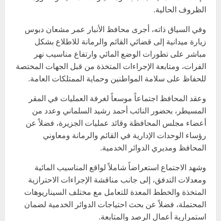
الظروف الحالية.
وفي السياق ذاته، أجرى محافظ الأنبار عمر مشعان دبوس
زيارة ميدانية إلى قضائي القائم والرمانة للاطلاع بشكل
مباشر على تطورات الوضع المائي وارتفاع مناسيب نهر
الفرات، ومتابعة الإجراءات المتخذة من قبل الجهات المختصة
للحفاظ على سلامة المواطنين وحماية الممتلكات العامة.
وعقد المحافظ اجتماعاً موسعاً لغرفة العمليات في المقر
المسيطر، بحضور النائب أحمد رشيد السلماني وعدد من
أعضاء مجلس المحافظة وقائد عمليات الجزيرة، فضلاً عن
رؤساء الوحدات الإدارية في القائم والرمانة ومعاوني
المحافظ ومديري الدوائر الخدمية.
وشهد الاجتماع استعراضاً شاملاً لواقع المناسيب المائية
ومعدلات التدفق، إلى جانب مناقشة الإجراءات الاحترازية
المتخذة والخطط المعدة للتعامل مع مختلف السيناريوهات
المحتملة، فضلاً عن بحث احتياجات الدوائر الخدمية لضمان
استمرارية أعمال الرصد والمتابعة.