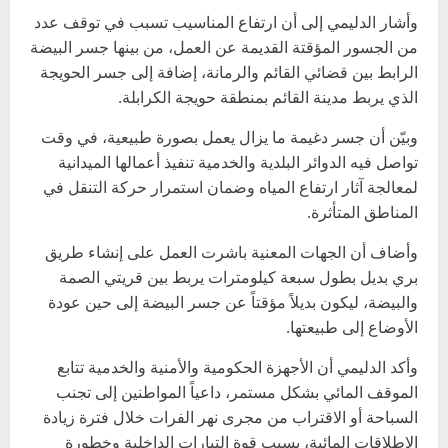
وأشار الدليمي إلى أن ارتفاع المناسيب تسبب في توقف عدد
من الجسور المؤقتة القديمة عن العمل، من بينها جسر البيضة
الرابط بين قضائي القائم والرمانة، إضافة إلى جسر الحويجة
الذي يربط مدينة القائم بمنطقة حويجة الكرابلة.
وبيّن أن جسر دغيمة ما يزال يعمل بصورة طبيعية، في وقت
تواصل فيه الدوائر البلدية والخدمية تنفيذ أعمالها الميدانية
لمعالجة آثار ارتفاع المياه وضمان استمرار حركة التنقل في
المناطق المتأثرة.
وأضاف أن الجهات المعنية باشرت العمل على إنشاء طريق
بري بديل بطول سبعة كيلومترات يربط بين قريتي الصمة
والبيضة، ليكون بديلاً مؤقتاً عن جسر البيضة إلى حين عودة
الأوضاع إلى طبيعتها.
وأكد الدليمي أن الأجهزة الحكومية والأمنية والخدمية تتابع
الموقف المائي بشكل مستمر، داعياً المواطنين إلى تجنب
السباحة أو الاقتراب من مجرى نهر الفرات خلال فترة زيادة
الإطلاقات المائية، بسبب قوة التيارات الداخلية وخطورة