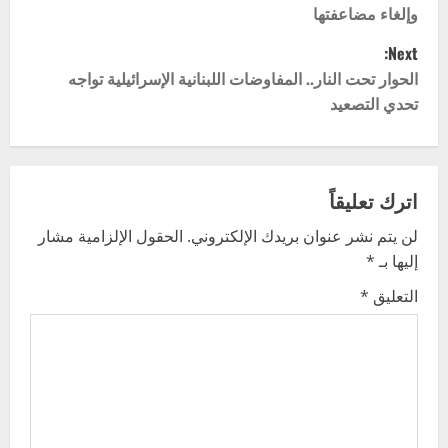
وإلغاء مضاعفتها
s
Next:
t
الحوار تحت النار.. المفاوضات اللبنانية الإسرائيلية تواجه
تحدي التصعيد
n
a
v
اترك تعليقاً
لن يتم نشر عنوان بريدك الإلكتروني.
الحقول الإلزامية مشار
i
إليها بـ
*
g
التعليق
*
a
t
i