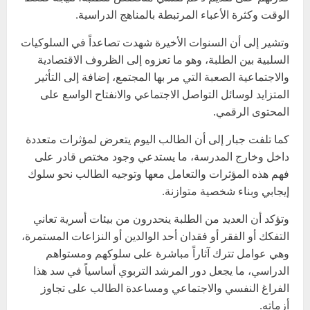
الوقت وكثرة الأعباء المرتبطة بالمناهج الدراسية.
وتشير إلى أن السنوات الأخيرة شهدت تصاعداً في السلوكيات
السلبية بين الطلبة، وهو ما تعزوه إلى الظروف الاقتصادية
والاجتماعية الصعبة التي مر بها المجتمع، إضافة إلى التأثير
المتزايد لوسائل التواصل الاجتماعي والانفتاح الواسع على
المحتوى الرقمي.
كما تلفت جبار إلى أن الطالب اليوم يتعرض لمؤثرات متعددة
داخل وخارج المدرسة، ما يستدعي وجود مختص قادر على
فهم هذه المؤثرات والتعامل معها وتوجيه الطالب نحو سلوك
إيجابي وبناء شخصية متوازنة.
وتؤكد أن العديد من الطلبة ينحدرون من بيئات أسرية تعاني
التفكك أو الفقر أو فقدان أحد الوالدين أو النزاعات المستمرة،
وهي عوامل تترك آثاراً مباشرة على سلوكهم ومستواهم
الدراسي، ما يجعل دور المرشد التربوي أساسياً في سد هذا
الفراغ النفسي والاجتماعي ومساعدة الطالب على تجاوز
أزماته.