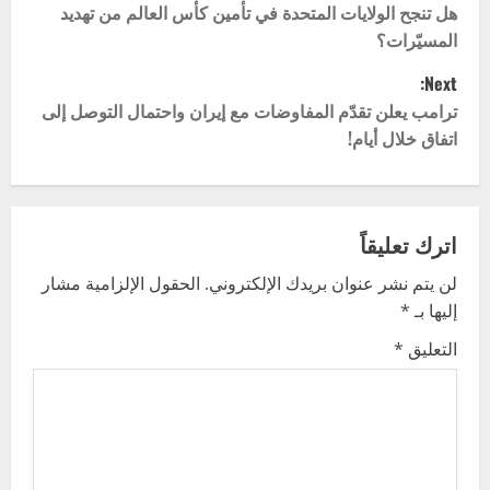
o
هل تنجح الولايات المتحدة في تأمين كأس العالم من تهديد
المسيّرات؟
s
Next:
t
ترامب يعلن تقدّم المفاوضات مع إيران واحتمال التوصل إلى
اتفاق خلال أيام!
n
a
v
اترك تعليقاً
لن يتم نشر عنوان بريدك الإلكتروني.
الحقول الإلزامية مشار
i
إليها بـ
*
g
التعليق
*
a
t
i