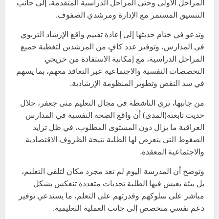
المراحل الأولى وحتى المراحل الدراسية المتقدمة، إلى جانب
التنسيق المستمر مع الإدارة ومرشدي الصفوف.
وتدعو في ختام حديثها إلى إعادة تقييم واقع الإرشاد التربوي
في المدارس، وتوفير عدد كافٍ من المرشدين لتغطية جميع
المراحل الدراسية، مع إمكانية الاستفادة من خريجي
التخصصات النفسية والاجتماعية عبر التعاقد معهم، بما يسهم
في سد النقص وتطوير المنظومة الإرشادية.
من جانبها، ترى الناشطة في مجال التعليم منى جعفر، خلال
حديث تابعته(المدى) أن واقع الصحة النفسية في المدارس
العراقية ما يزال دون المستوى المطلوب، في ظل تزايد
الضغوط التي يتعرض لها الطلبة نتيجة الظروف الاقتصادية
والاجتماعية المعقدة.
وتوضح أن المدرسة اليوم لم تعد مجرد مكان لتلقي التعليم،
بل بيئة يعيش فيها الطلبة تحديات متعددة تنعكس بشكل
مباشر على سلوكهم وقدرتهم على التعلم، ما يستدعي توفير
دعم نفسي متخصص إلى جانب العملية التعليمية.