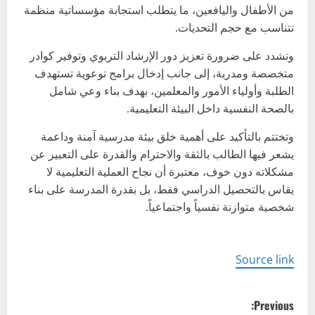
من الأطفال واليافعين، ما يتطلب استجابة مؤسساتية منظمة
تتناسب مع حجم التحديات.
وتشدد على ضرورة تعزيز دور الإرشاد التربوي وتوفير كوادر
متخصصة ومدربة، إلى جانب إدخال برامج توعوية تستهدف
الطلبة وأولياء الأمور والمعلمين، بهدف بناء وعي شامل
بالصحة النفسية داخل البيئة التعليمية.
وتختتم بالتأكيد على أهمية خلق بيئة مدرسية آمنة وداعمة
يشعر فيها الطالب بالثقة والاحترام والقدرة على التعبير عن
مشكلاته دون خوف، معتبرة أن نجاح العملية التعليمية لا
يقاس بالتحصيل الدراسي فقط، بل بقدرة المدرسة على بناء
شخصية متوازنة نفسياً واجتماعياً.
Source link
P
Previous: