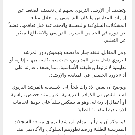
وتضيف أن الإرشاد التربوي يسهم في تخفيف الضغط عن
إدارات المدارس والكادر التدريسي من خلال متابعة
المشكلات السلوكية والنفسية والاجتماعية قبل تفاقمها، فضلاً
عن دوره في الحد من التسرب الدراسي والانقطاع المبكر
عن التعليم.
وفي المقابل، تنتقد جبار ما تصفه بتهميش دور المرشد
التربوي داخل بعض المدارس، حيث يتم تكليفه بمهام إدارية أو
تعليمية لا ترتبط بوظيفته الأساسية، مما يضعف قدرته على
أداء دوره الحقيقي في المتابعة والإرشاد.
وتوضح أن بعض الإدارات تلجأ إلى الاستعانة بالمرشد التربوي
لسد النقص في الكوادر التدريسية، عبر إسناد حصص دراسية
أو أعمال إدارية له، وهو ما ينعكس سلباً على جودة الخدمات
الإرشادية المقدمة للطلبة.
كما تؤكد أن من أبرز مهام المرشد التربوي متابعة السجلات
المدرسية للطلبة ورصد تطورهم السلوكي والأكاديمي منذ