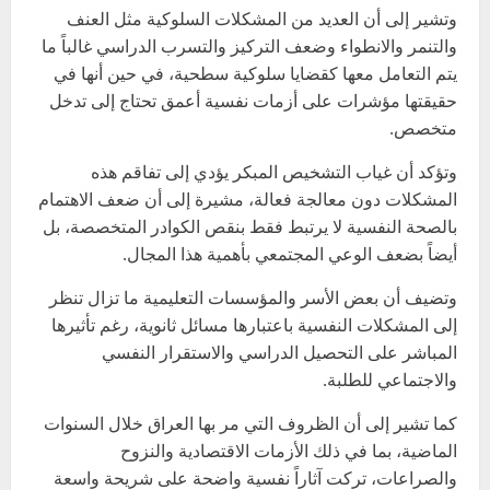
وتشير إلى أن العديد من المشكلات السلوكية مثل العنف
والتنمر والانطواء وضعف التركيز والتسرب الدراسي غالباً ما
يتم التعامل معها كقضايا سلوكية سطحية، في حين أنها في
حقيقتها مؤشرات على أزمات نفسية أعمق تحتاج إلى تدخل
متخصص.
وتؤكد أن غياب التشخيص المبكر يؤدي إلى تفاقم هذه
المشكلات دون معالجة فعالة، مشيرة إلى أن ضعف الاهتمام
بالصحة النفسية لا يرتبط فقط بنقص الكوادر المتخصصة، بل
أيضاً بضعف الوعي المجتمعي بأهمية هذا المجال.
وتضيف أن بعض الأسر والمؤسسات التعليمية ما تزال تنظر
إلى المشكلات النفسية باعتبارها مسائل ثانوية، رغم تأثيرها
المباشر على التحصيل الدراسي والاستقرار النفسي
والاجتماعي للطلبة.
كما تشير إلى أن الظروف التي مر بها العراق خلال السنوات
الماضية، بما في ذلك الأزمات الاقتصادية والنزوح
والصراعات، تركت آثاراً نفسية واضحة على شريحة واسعة