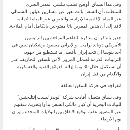
وفي هذا السياق، أوضح فيليب بيلشر، المدير البحري
للمنظمة، أن السفن باتت تعبر عبر مسارين بديلين، الشمالي
عبر المياه الإقليمية الإيرانية، والجنوبي عبر المياه العُمانية،
لافتا إلى أن هذين الممرين باتا مفتوحين بالكامل أمام الملاحة.
جدير بالذكر أن مذكرة التفاهم الموقعة بين الرئيسين
الأمريكي دونالد ترامب، والإيراني مسعود بزشكيان تنص في
أحد بنودها أن تتخذ إيران بأقصى ما تستطيع من جهود،
الترتيبات اللازمة لضمان المرور الآمن للسفن التجارية.. على
أن تستكمل خلال 30 يوما إزالة العوائق الفنية والعسكرية
والألغام من قبل إيران.
انفراجة في حركة السفن العالقة
وفي سياق متصل، أفادت شركة “لويدز ليست إنتليجنس”
للبيانات البحرية أن كبار مالكي السفن بدأوا بتحريك سفنهم
عبر المضيق عقب توقيع الاتفاق بين الولايات المتحدة وإيران
يوم الأربعاء.