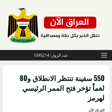
خطي
لى
لمحتوى
عدد الزوار: 1045214
القائمة
الأولية
550 سفينة تنتظر الانطلاق و80
لغماً تؤخر فتح الممر الرئيسي
لهرمز
العراق الآن