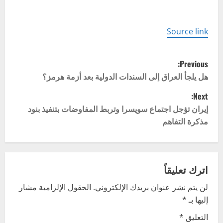
Source link
P
Previous:
o
هل يلجأ العراق إلى السندات الدولية بعد أزمة هرمز؟
Next:
s
إيران تؤجل اجتماع سويسرا وتربط المفاوضات بتنفيذ بنود
t
مذكرة التفاهم
n
a
اترك تعليقاً
v
لن يتم نشر عنوان بريدك الإلكتروني.
الحقول الإلزامية مشار
إليها بـ
*
i
التعليق
*