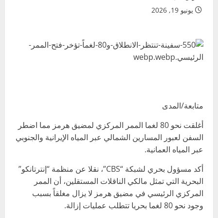
يونيو 19, 2026
متابعة/المدى
أغلقت نحو 80 لغما الممر المركزي لمضيق هرمز مما اضطر
السفن لعبور المسارين الشمالي عبر المياه الإيرانية والجنوبي
عبر المياه العمانية.
أكد مسؤول بحري لشبكة “CBS”، نقلا عن منظمة “إنترتانكو”
البحرية التي تمثل مالكي الناقلات المستقلين، أن الممر
المركزي الرئيسي في مضيق هرمز لا يزال مغلقاً بسبب
وجود نحو 80 لغما بحريا تتطلب عمليات إزالة.