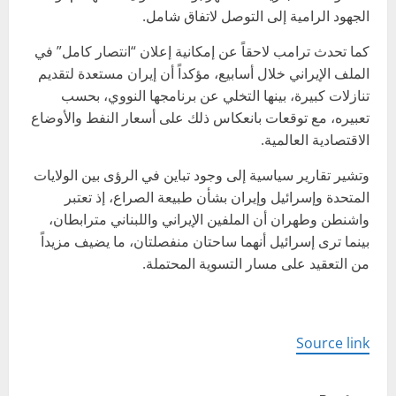
الجهود الرامية إلى التوصل لاتفاق شامل.
كما تحدث ترامب لاحقاً عن إمكانية إعلان “انتصار كامل” في
الملف الإيراني خلال أسابيع، مؤكداً أن إيران مستعدة لتقديم
تنازلات كبيرة، بينها التخلي عن برنامجها النووي، بحسب
تعبيره، مع توقعات بانعكاس ذلك على أسعار النفط والأوضاع
الاقتصادية العالمية.
وتشير تقارير سياسية إلى وجود تباين في الرؤى بين الولايات
المتحدة وإسرائيل وإيران بشأن طبيعة الصراع، إذ تعتبر
واشنطن وطهران أن الملفين الإيراني واللبناني مترابطان،
بينما ترى إسرائيل أنهما ساحتان منفصلتان، ما يضيف مزيداً
من التعقيد على مسار التسوية المحتملة.
Source link
P