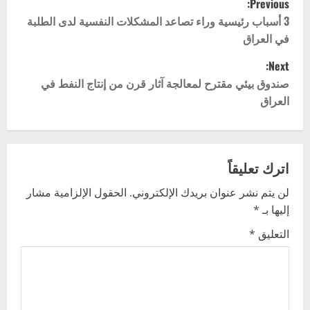
Previous:
o
3 أسباب رئيسية وراء تصاعد المشكلات النفسية لدى الطلبة
في العراق
s
Next:
t
صندوق بيئي مقترح لمعالجة آثار قرن من إنتاج النفط في
العراق
n
a
v
اترك تعليقاً
لن يتم نشر عنوان بريدك الإلكتروني.
الحقول الإلزامية مشار
i
إليها بـ
*
g
التعليق
*
a
t