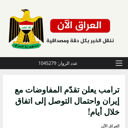
خطي
لى
لمحتوى
عدد الزوار: 1045279
القائمة
الأولية
ترامب يعلن تقدّم المفاوضات مع
إيران واحتمال التوصل إلى اتفاق
خلال أيام!
العراق الآن