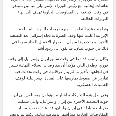
نقاشات إيجابية مع رئيس الوزراء الإسرائيلي بنيامين نتنياهو،
في وقت أكد فيه أن المفاوضات الجارية تهدف إلى إنهاء
التوترات الحالية.
وتزامنت هذه التطورات مع تصريحات للقوات المسلحة
الإيرانية أعلنت فيها وقف الضربات تجاه إسرائيل بعد التصعيد
الأخير، مع تحذيرها من أن استمرار الأعمال العدائية، بما في
ذلك في جنوب لبنان، قد يقود إلى ردود أشد.
وكان ترامب قد دعا في وقت سابق إيران وإسرائيل إلى وقف
فوري لإطلاق النار، مؤكداً أن مفاوضات السلام النهائية تسير
في اتجاهها الأخير ما لم يتم عرقلتها، في وقت تحدثت فيه
تقارير عن ضغوط يمارسها على القيادة الإسرائيلية لوقف
العمليات العسكرية.
وفي ظل هذه التحركات، أشار مسؤولون ومحللون إلى أن
جولة التصعيد الأخيرة بين إيران وإسرائيل، والتي شملت
ضربات متبادلة في إيران ولبنان، قد أعادت تعقيد مسار
المفاوضات الجارية منذ أشهر بوساطة دولية، لكنها لم توقف