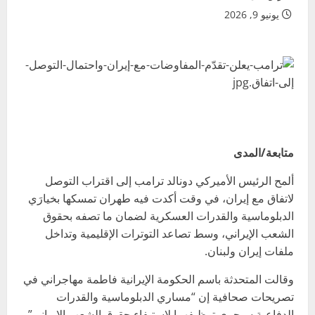
يونيو 9, 2026
متابعة/المدى
ألمح الرئيس الأميركي دونالد ترامب إلى اقتراب التوصل
لاتفاق مع إيران، في وقت أكدت فيه طهران تمسكها بخيارَي
الدبلوماسية والقدرات العسكرية لضمان ما تصفه بحقوق
الشعب الإيراني، وسط تصاعد التوترات الإقليمية وتداخل
ملفات إيران ولبنان.
وقالت المتحدثة باسم الحكومة الإيرانية فاطمة مهاجراني في
تصريحات صحافية إن “مساري الدبلوماسية والقدرات
الدفاعية سيجري توظيفهما لاستيفاء حقوق الشعب الإيراني”،